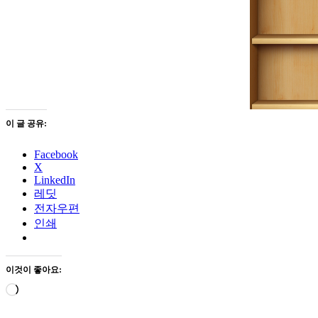
이 글 공유:
Facebook
X
LinkedIn
레딧
전자우편
인쇄
이것이 좋아요:
로
드