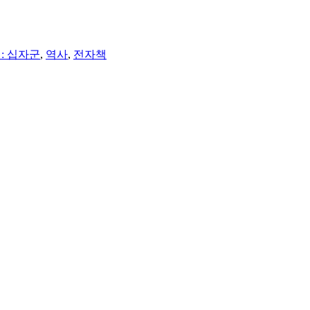
: 십자군
,
역사
,
전자책