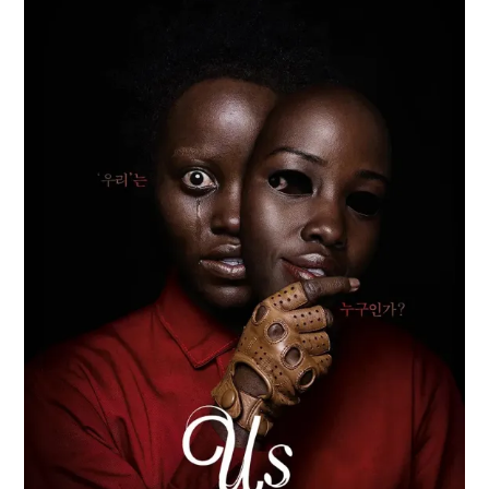
Paper Star Fighters
Homemade Studio
Blender Training
English