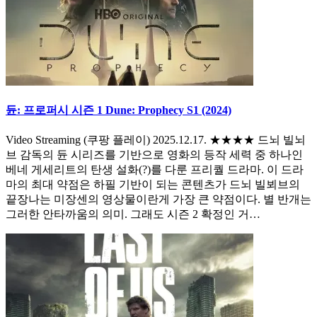
듄: 프로퍼시 시즌 1 Dune: Prophecy S1 (2024)
Video Streaming (쿠팡 플레이) 2025.12.17. ★★★★ 드뇌 빌뇌
브 감독의 듄 시리즈를 기반으로 영화의 등작 세력 중 하나인
베네 게세리트의 탄생 설화(?)를 다룬 프리퀄 드라마. 이 드라
마의 최대 약점은 하필 기반이 되는 콘텐츠가 드뇌 빌뵈브의
끝장나는 미장센의 영상물이란게 가장 큰 약점이다. 별 반개는
그러한 안타까움의 의미. 그래도 시즌 2 확정인 거…