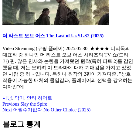
더 라스트 오브 어스 The Last of Us S1-S2 (2025)
Video Streaming (쿠팡 플레이) 2025.05.30. ★★★★ 너티독의
대표작 중 하나인 더 라스트 오브 어스 시리즈의 TV 쇼(드라
마) 판. 많은 찬사와 논란을 가져왔던 원작(특히 파트 2)를 감안
했을 때, 저는 오히려 이 드라마에 대해 기대감을 가지고 있었
던 사람 중 하나입니다. 특히나 원작의 2편이 가져다준, "상호
작용이 가능한 매체의 몰입감과, 플레이어의 선택을 강요하는
디자인"에…
사냥
,
악마
,
안티 히어로
Previous
Slay the Spire
글
Next
어쩔수가없다 No Other Choice (2025)
탐
블로그 통계
색