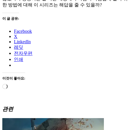
한 방법에 대해 이 시리즈는 해답을 줄 수 있을까?
이 글 공유:
Facebook
X
LinkedIn
레딧
전자우편
인쇄
이것이 좋아요:
로
드
중...
관련