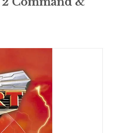
 2 Command &