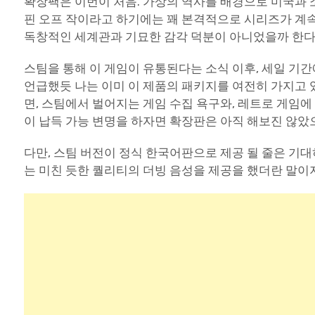
확장팩은 이번이 처음. 가상의 역사를 배경으로 미국과 
핀 오프 작이라고 하기에는 꽤 본격적으로 시리즈가 계
독창적인 세계관과 기묘한 감각 덕분이 아니었을까 한다
스팀을 통해 이 게임이 유통된다는 소식 이후, 세일 기
언급했듯 나는 이미 이 제품의 패키지를 여전히 가지고 
면, 스팀에서 벌어지는 게임 수집 욕구와, 레트로 게임에
이 납득 가능 변명을 하자면 확장판은 아직 해보진 않았
다만, 스팀 버전이 정식 한국어판으로 제공 될 줄은 기대하
는 미친 듯한 퀄리티의 더빙 음성을 제공을 했더란 말이지