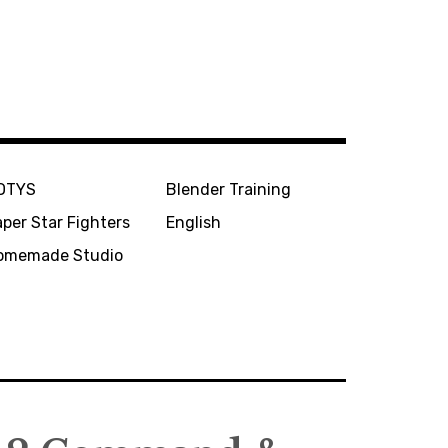
OTYS
Blender Training
per Star Fighters
English
omemade Studio