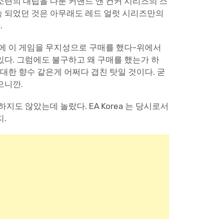
소련의 대립을 다룬 커맨드 앤 컨커 시리즈의 스
속 되었던 것은 아무래도 레드 얼럿 시리즈만의
.
간에 이 게임을 무지성으로 구매를 했다-위에서
있다. 그럼에도 불구하고 왜 구매를 했는가 하
 대한 향수 같은게 어쩌다 겹친 탓일 것이다. 굳
으니깐.
지도 않았는데 놀랐다. EA Korea 는 당시로서
.