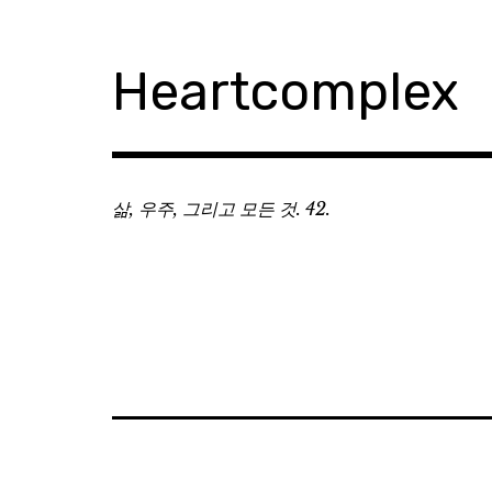
Skip
to
content
Heartcomplex
삶, 우주, 그리고 모든 것. 42.