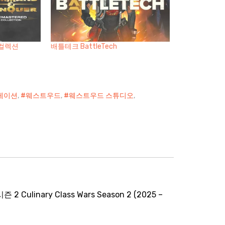
 컬렉션
배틀테크 BattleTech
레이션
,
웨스트우드
,
웨스트우드 스튜디오
,
ulinary Class Wars Season 2 (2025 –