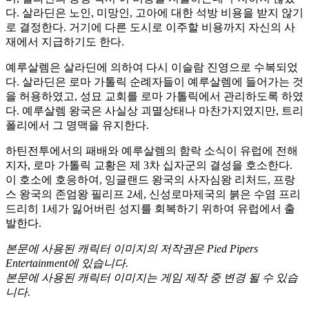
다. 살라딘은 노인, 미망인, 고아에 대한 석방 비용을 받지 않기
로 결정한다. 거기에 다른 도시로 이주할 비용까지 자신의 사
재에서 지급하기도 한다.
예루살렘은 살라딘에 의하여 다시 이슬람 진영으로 수복되었
다. 살라딘은 로마 가톨릭 순례자들이 예루살렘에 들어가는 것
을 허용하였고, 성묘 교회를 로마 가톨릭에서 관리하도록 하였
다. 예루살렘 왕국은 사실상 괴멸상태나 마찬가지였지만, 트리
폴리에서 그 명맥을 유지한다.
하틴전투에서의 패배와 예루살렘의 함락 소식이 유럽에 전해
지자, 로마 가톨릭 교황은 제 3차 십자군의 결성을 호소한다.
이 호소에 호응하여, 잉글랜드 왕국의 사자심왕 리처드, 프랑
스 왕국의 존엄왕 필리프 2세, 신성로마제국의 붉은 수염 프리
드리히 1세가 잃어버린 성지를 회복하기 위하여 유럽에서 출
발한다.
본문에 사용된 캐릭터 이미지의 저작권은 Pied Pipers
Entertainment에 있습니다.
본문에 사용된 캐릭터 이미지는 게임 제작 중 변경 될 수 있습
니다.