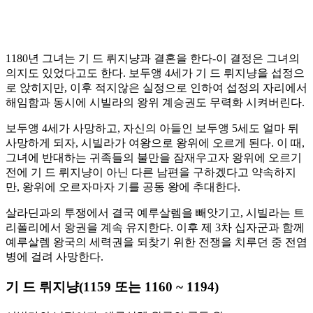
1180년 그녀는 기 드 뤼지냥과 결혼을 한다-이 결정은 그녀의
의지도 있었다고도 한다. 보두앵 4세가 기 드 뤼지냥을 섭정으
로 앉히지만, 이후 적지않은 실정으로 인하여 섭정의 자리에서
해임함과 동시에 시빌라의 왕위 계승권도 무력화 시켜버린다.
보두앵 4세가 사망하고, 자신의 아들인 보두앵 5세도 얼마 뒤
사망하게 되자, 시빌라가 여왕으로 왕위에 오르게 된다. 이 때,
그녀에 반대하는 귀족들의 불만을 잠재우고자 왕위에 오르기
전에 기 드 뤼지냥이 아닌 다른 남편을 구하겠다고 약속하지
만, 왕위에 오르자마자 기를 공동 왕에 추대한다.
살라딘과의 투쟁에서 결국 예루살렘을 빼앗기고, 시빌라는 트
리폴리에서 왕권을 계속 유지한다. 이후 제 3차 십자군과 함께
예루살렘 왕국의 세력권을 되찾기 위한 전쟁을 치루던 중 전염
병에 걸려 사망한다.
기 드 뤼지냥(1159 또는 1160 ~ 1194)