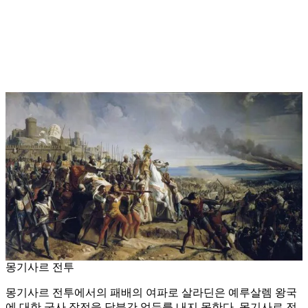
몽기사르 전투
몽기사르 전투에서의 패배의 여파로 살라딘은 예루살렘 왕국
에 대한 군사 작전을 당분간 엄두를 내지 못한다. 몽기사르 전