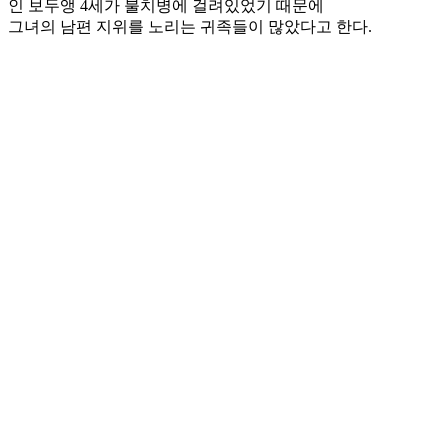
인 보두앵 4세가 불치병에 걸려있었기 때문에
그녀의 남편 지위를 노리는 귀족들이 많았다고 한다.