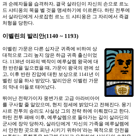
과 순례자들을 습격하자, 결국 살라딘이 자신의 손으로 르노
드 샤티옹의 목을 벨 것을 맹세하기에 이르른다. 하틴 전투에
서 살라딘에게 사로잡힌 르노 드 샤티옹은 그 자리에서 즉결
처형을 당한다.
이벨린의 발리안(1140 ~ 1193)
이벨린 가문은 다른 십자군 귀족에 비하여 상
대적으로 그리 높지 않은 하급 귀족 출신이었
다. 1138년 야파의 백작이 예루살렘 왕국에 대
한 반란을 일으켰을 때, 가문이 왕국의 편에 섰
고, 이후 반란 진압에 대한 보상으로 1141년 이
벨린 성을 하사 받았다. 발리안은 이벨린 가문
의 막내 아들로 태어났다.
뛰어난 전략가이자 웅변가로 고급 아라비아어
를 구사할 줄 알았으며, 현지 정세에 밝았다고 전해진다. 몽기
사르 전투의 승리도 사실상 그의 전략 하에 이뤄졌다고 한다.
하틴 전투 패배 이후, 예루살렘으로 돌아가는 길이 살라딘의
군사에 장악 당하자, 살라딘에게 ‘자신의 가족을 예루살렘에
서 안전한 곳으로 피난 시키기 위하여’라는 목적으로 안전을