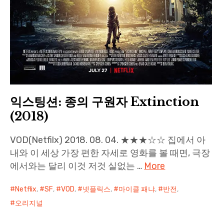
익스팅션: 종의 구원자 Extinction
(2018)
VOD(Netfilx) 2018. 08. 04. ★★★☆☆ 집에서 아
내와 이 세상 가장 편한 자세로 영화를 볼 때면, 극장
에서와는 달리 이것 저것 실없는 …
More
Netflix
,
SF
,
VOD
,
넷플릭스
,
마이클 패냐
,
반전
,
오리지널