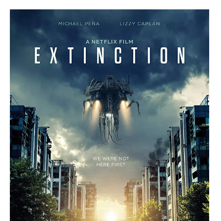
Paper Star Fighters
Homemade Studio
Blender Training
English