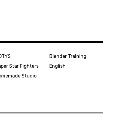
OTYS
Blender Training
per Star Fighters
English
omemade Studio