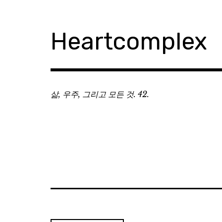
Skip
to
content
Heartcomplex
삶, 우주, 그리고 모든 것. 42.