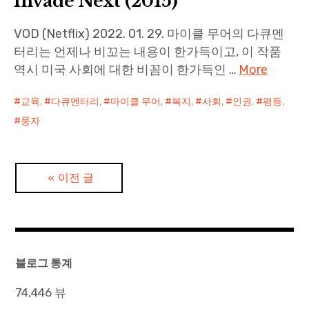
Invade Next (2015)
VOD (Netflix) 2022. 01. 29. 마이클 무어의 다큐멘
터리는 언제나 비꼬는 내용이 한가득이고, 이 작품
역시 미국 사회에 대한 비꼼이 한가득인 …
More
교육
,
다큐멘터리
,
마이클 무어
,
복지
,
사회
,
인권
,
평등
,
풍자
글
이전 글
탐
색
블로그 통계
74,446 뷰