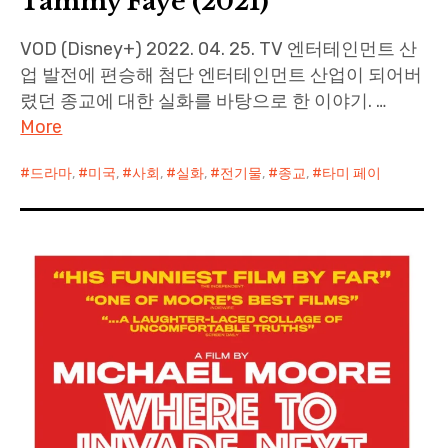
Tammy Faye (2021)
VOD (Disney+) 2022. 04. 25. TV 엔터테인먼트 산
업 발전에 편승해 첨단 엔터테인먼트 산업이 되어버
렸던 종교에 대한 실화를 바탕으로 한 이야기. …
More
드라마
,
미국
,
사회
,
실화
,
전기물
,
종교
,
타미 페이