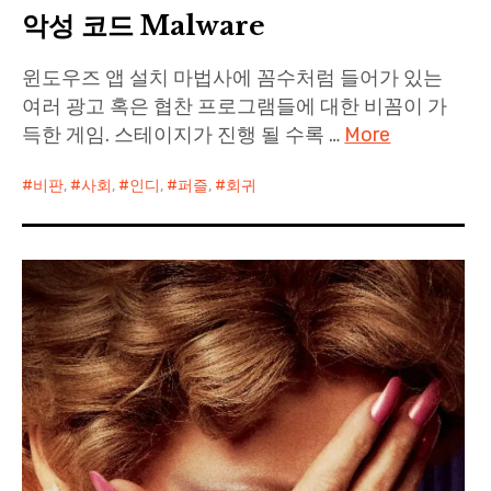
악성 코드 Malware
Paper Star Fighters
윈도우즈 앱 설치 마법사에 꼼수처럼 들어가 있는
Homemade Studio
여러 광고 혹은 협찬 프로그램들에 대한 비꼼이 가
득한 게임. 스테이지가 진행 될 수록 …
More
Blender Training
비판
,
사회
,
인디
,
퍼즐
,
회귀
English