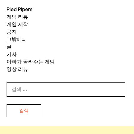
Pied Pipers
게임 리뷰
게임 제작
공지
그밖에…
글
기사
아빠가 골라주는 게임
영상 리뷰
검
색: