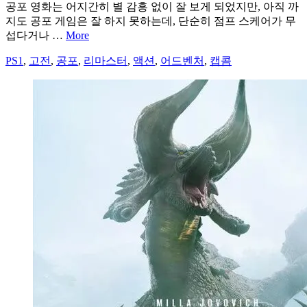
공포 영화는 어지간히 별 감흥 없이 잘 보게 되었지만, 아직 까
지도 공포 게임은 잘 하지 못하는데, 단순히 점프 스케어가 무
섭다거나 …
More
PS1
,
고전
,
공포
,
리마스터
,
액션
,
어드벤처
,
캡콤