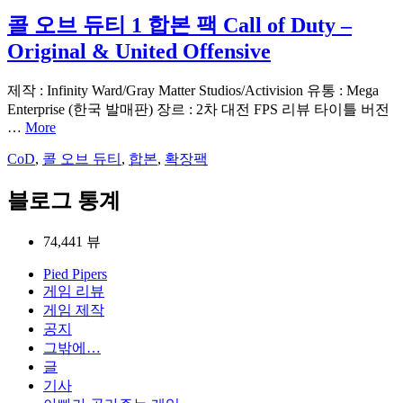
콜 오브 듀티 1 합본 팩 Call of Duty –
Original & United Offensive
제작 : Infinity Ward/Gray Matter Studios/Activision 유통 : Mega
Enterprise (한국 발매판) 장르 : 2차 대전 FPS 리뷰 타이틀 버전
…
More
CoD
,
콜 오브 듀티
,
합본
,
확장팩
블로그 통계
74,441 뷰
Pied Pipers
게임 리뷰
게임 제작
공지
그밖에…
글
기사