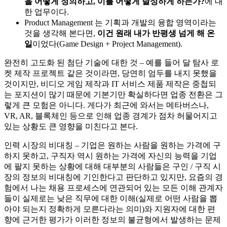
을 어떻게 정의하고, 이를 어떻게 달성하게 하는가?
에 대
한 업무이다.
Product Management 는 기획과 개발의 융합 영역이라는
것을 생각해 본다면,
이건 원래 내가 반평생 넘게 해 온
일
이었다(Game Design + Project Management).
완전히 고도화 된 첨단 기술에 대한 것 – 예를 들어 달 탐사 로
켓 제작 프로젝트 같은 것이라면, 당연히 엄두를 내지 못했을
것이지만, 비디오 게임 제작과 IT 서비스 제품 제작은 중첩되
는 포지션이 많기 때문에 기본기만 확실하다면 업종 전환은 그
렇게 큰 모험은 아니다. 게다가 최근에 와서는 메타버스나,
VR, AR, 블록체인 등으로 인해 업종 경계가 점차 허물어지고
있는 상황도 큰 영향을 미친다고 본다.
인력 시장의 비대칭 – 기업은 원하는 사람을 원하는 가격에 구
하지 못하고, 구직자 역시 원하는 가격에 자신의 능력을 기업
에 팔지 못하는 상황에 대해 대부분의 사람들은 구인 / 구직 시
장의 정보의 비대칭에 기인한다고 판단하고 있지만, 요즘의 경
험에서 나는 채용 프로세스에 연관되어 있는 모든 이해 관계자
들이 실제로는 낮은 직무에 대한 이해(실제로 어떤 사람을 뽑
아야 되는지 정확하게 모른다라는 의미)와 지원자에 대한 편
향에 근거한 평가가 이러한 정보의 불균형에서 발생하는 문제