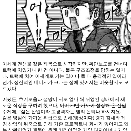
이세계 전생물 같은 제목으로 시작하지만, 횡단보도를 건너다
트럭에 치였거나 한 건 아니다. 물론 구조조정을 당하는 일이
나, 트럭에 치여 이세계로 가는 일이나 둘 다 충격적인 일이라
던가, 정신적인 데미지가 크다는 점에 있어서는 비슷할지도 모
르겠다.
어쨌든, 호기로움과 절망이 서로 얼마 씩 뒤엉킨 상태에서 새
로운 직장을 구하려 했으나,
이미 30년 가까이 성장해 온 산업
주제에, “젊은 산업이라 고경력자는 빨리 은퇴나 하시지요.”
같은 망발에 가까운 취급으로 인해
(망상이다) 경기 침체와 게
임 산업의 위축으로 인해 기존 프로젝트나 회사가 엎어지고 있
는 상황이었기 때문에 원래 커리어였던 게임 디자이너나 게임