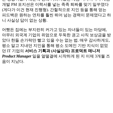
개발 PM 포지션은 이력서를 넣는 족족 퇴짜를 맞기 일쑤였다
(게다가 이건 현재 진행형). 간헐적으로 지인 등을 통해 얻는
피드백은 원하는 연차를 훨씬 뛰어 넘는 경력이 문제였다고 하
니 사실상 답이 없는 상황.
어쨌든 집에는 부지런히 커가고 있는 자녀들이 있는 마당에,
아무리 외국계 기업의 위엄으로 두둑한 권고 사직 보상금을 받
았다 한들 손가락만 빨고 있을 수는 없는 법. 매우 감사하게도,
평소 알고 지내던 지인을 통해 평소 도메인 기반 지식이 없었
던 IT 기업의
서비스 기획과 (사실상의) 프로덕트 매니저
Product Manager
일을 얼떨결에 시작하게 된 지 이제 3개월 즈
음이 지났다.