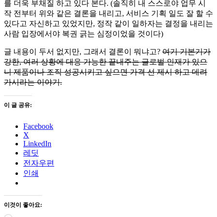
를 더욱 부채질 하고 있다 본다. (솔직히 내 스스로야 업무 시
작 전부터 위와 같은 결론을 내리고, 서비스 기획 일도 잘 할 수
있다고 자신하고 있었지만, 정작 같이 일하자는 결정을 내리는
사람 입장에서야 복권 긁는 심정이었을 것이다)
글 내용이 두서 없지만, 그래서 결론이 뭐냐고?
여기 기본기가
강한, 여러 상황에 대응 가능한 끝내주는 글로벌 인재가 있으
니 제품이나 조직 성공시키고 싶으면 가격 선 제시 하고 데려
가시라는 이야기.
이 글 공유:
Facebook
X
LinkedIn
레딧
전자우편
인쇄
이것이 좋아요: