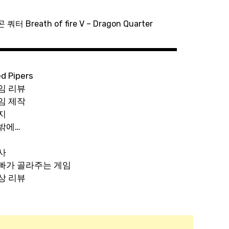
Breath of fire V – Dragon Quarter
ed Pipers
임 리뷰
임 제작
지
밖에…
사
빠가 골라주는 게임
상 리뷰