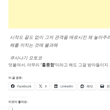
시작도 끝도 없이 그저 관객을 매료시킨 채 놓아주
해를 끼치는 것에 불과해
쿠사나기 모토코
덧붙여서, 아무리
‘훌륭함’
이라고 해도 그걸 받아들이지 
이 글 공유:
Facebook
X
LinkedIn
레딧
전
이것이 좋아요:
로