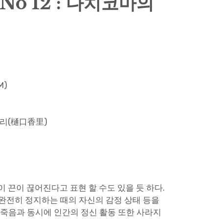
No 12 : 다치코마의
M)
오리(樋口香里)
 끈이 끊어진다고 표현 할 수도 있을 듯 하다.
완전히 정지하는 때의 자신의 감정 상태 등을
 죽음과 동시에 인간의 정신 활동 또한 사라지