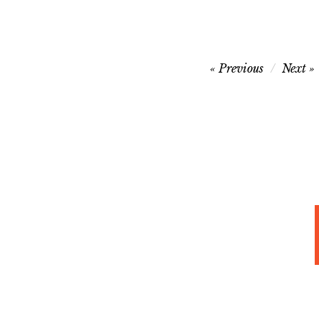
글
Previous
Next
탐
색