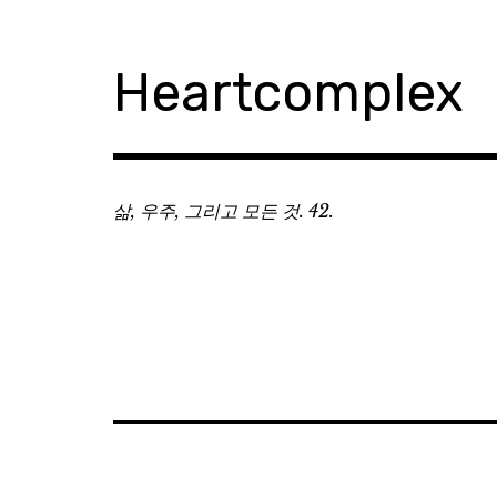
Skip
to
content
Heartcomplex
삶, 우주, 그리고 모든 것. 42.