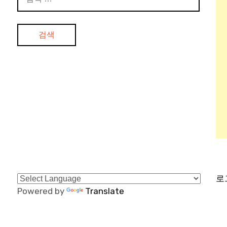
색:
로
Powered by
Translate