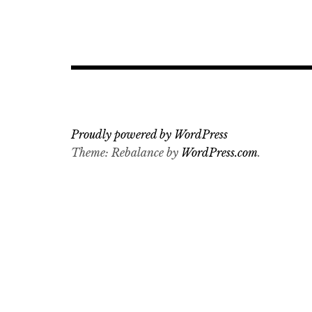
글
탐
색
Proudly powered by WordPress
Theme: Rebalance by
WordPress.com
.