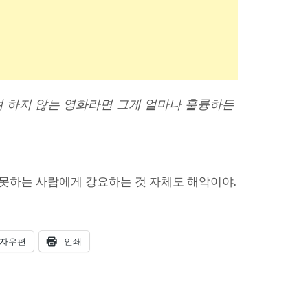
려 하지 않는 영화라면 그게 얼마나 훌륭하든
못하는 사람에게 강요하는 것 자체도 해악이야.
자우편
인쇄