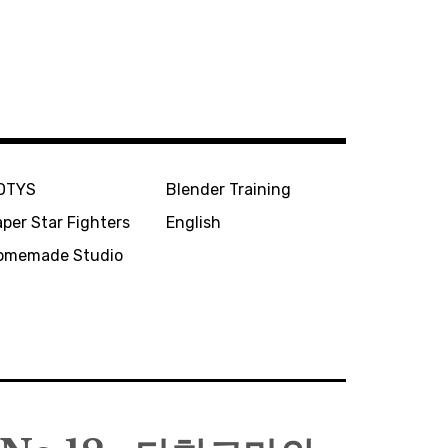
OTYS
Blender Training
per Star Fighters
English
omemade Studio