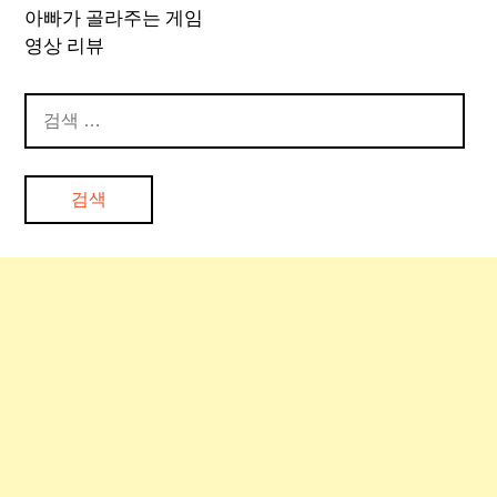
아빠가 골라주는 게임
영상 리뷰
검
색: