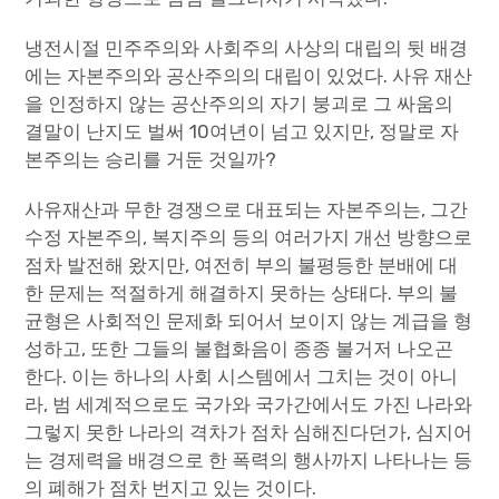
냉전시절 민주주의와 사회주의 사상의 대립의 뒷 배경
에는 자본주의와 공산주의의 대립이 있었다. 사유 재산
을 인정하지 않는 공산주의의 자기 붕괴로 그 싸움의
결말이 난지도 벌써 10여년이 넘고 있지만, 정말로 자
본주의는 승리를 거둔 것일까?
사유재산과 무한 경쟁으로 대표되는 자본주의는, 그간
수정 자본주의, 복지주의 등의 여러가지 개선 방향으로
점차 발전해 왔지만, 여전히 부의 불평등한 분배에 대
한 문제는 적절하게 해결하지 못하는 상태다. 부의 불
균형은 사회적인 문제화 되어서 보이지 않는 계급을 형
성하고, 또한 그들의 불협화음이 종종 불거저 나오곤
한다. 이는 하나의 사회 시스템에서 그치는 것이 아니
라, 범 세계적으로도 국가와 국가간에서도 가진 나라와
그렇지 못한 나라의 격차가 점차 심해진다던가, 심지어
는 경제력을 배경으로 한 폭력의 행사까지 나타나는 등
의 폐해가 점차 번지고 있는 것이다.