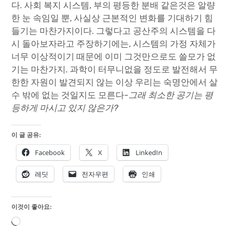
다. 사회 복지 시스템, 부의 평등한 분배 같은것은 알량
한 눈 속임일 뿐, 사실상 근본적인 변화를 기대하기 힘
들기는 마찬가지이다. 그렇다고 공산주의 시스템을 다
시 돌아보자라고 주장하기에는, 시스템의 가정 자체가
너무 이상적이기 때문에 이미 그것만으로도 쓸모가 없
기는 마찬가지. 과학이 터무니없을 정도로 발전해서 무
한한 자원이 발견되지 않는 이상 우리는 숙명안에서 살
수 밖에 없는 것일지도 모른다-
그래 최소한 공기는 평
등하게 마시고 있지 않은가?
이 글 공유:
Facebook
X
LinkedIn
레딧
전자우편
인쇄
이것이 좋아요:
로