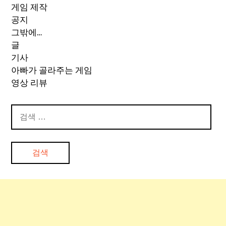
게임 제작
공지
그밖에…
글
기사
아빠가 골라주는 게임
영상 리뷰
검
색: