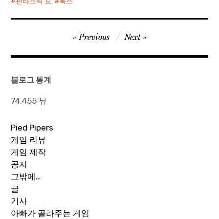
판타스틱 포
,
폭스
글
Previous
Next
탐
색
블로그 통계
74,455 뷰
Pied Pipers
게임 리뷰
게임 제작
공지
그밖에…
글
기사
아빠가 골라주는 게임