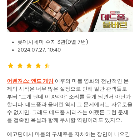
롯데시네마 수지 3관(D열 7번)
2024.07.27. 10:40
평가: 4.5/5
어벤져스: 엔드 게임
이후의 마블 영화의 전반적인 문
제의 시작은 너무 많은 설정으로 인해 일반 관객들로
부터 “그게 뭔데 이 X덕아” 소리를 듣게 되면서 아닌가
합니다. 데드풀과 울버린 역시 그 문제에서는 자유로울
수 없지만, 그래도 데드풀 시리즈는 어쨌든 그런 문제
를 걸죽한 욕설과 함께 무시할 역량이라도 있지요.
예고편에서 마블의 구세주를 자처하는 장면이 나오긴