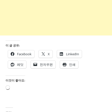
이 글 공유:
Facebook
X
LinkedIn
레딧
전자우편
인쇄
이것이 좋아요:
로
드
중...