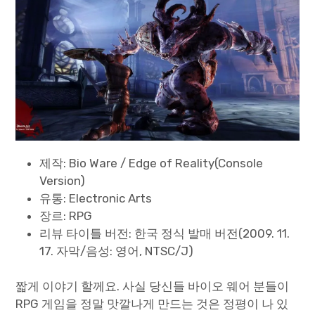
Paper Star Fighters
Homemade Studio
Blender Training
English
제작: Bio Ware / Edge of Reality(Console
Version)
유통: Electronic Arts
장르: RPG
리뷰 타이틀 버전: 한국 정식 발매 버전(2009. 11.
17. 자막/음성: 영어, NTSC/J)
짧게 이야기 할께요. 사실 당신들 바이오 웨어 분들이
RPG 게임을 정말 맛깔나게 만드는 것은 정평이 나 있