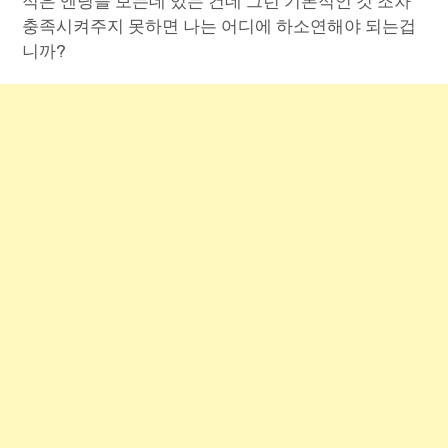
적은 엔딩을 보는데 있는 건데 그런 기본적인 것 조차
충족시켜주지 못하면 나는 어디에 하소연해야 되는겁
니까?