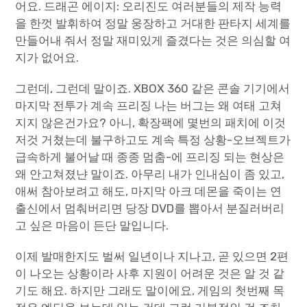
어요. 드래곤 에이지: 오리진도 여러분들의 제작 능력
을 한껏 발휘하여 정말 웅장하고 거대한 판타지 세계를
만들어내 줘서 정말 재미있게 즐겼다는 것은 의심할 여
지가 없어요.
그런데, 그런데 말이죠. XBOX 360 같은 콘솔 기기에서
마지막 전투가 계속 프리징 나는 버그는 왜 여태 고쳐
지지 않은건가요? 아니, 확장팩에 몇번의 패치에 이것
저것 거쳤는데 불구하고도 계속 특정 상황-오브젝트가
급속하게 불어날 때 종종 멈춤-에 프리징 되는 현상은
왜 안고쳐졌냔 말이죠. 아무리 내가 인내심이 좀 있고,
애써 참아보려고 해도, 마지막 아크 데몬을 죽이는 연
출신에서 멈춰버리면 당장 DVD를 뽑아서 분질러버리
고 싶은 마음이 든단 말입니다.
이제 발매한지도 벌써 일년이나 지나고, 곧 있으면 2편
이 나오는 상황이라 사후 지원이 어려운 것은 알 것 같
기도 해요. 하지만 그래도 말이에요, 게임의 첫번째 목