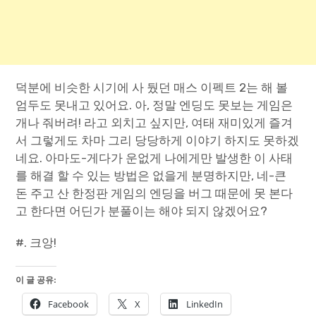
덕분에 비슷한 시기에 사 뒀던 매스 이펙트 2는 해 볼
엄두도 못내고 있어요. 아, 정말 엔딩도 못보는 게임은
개나 줘버려! 라고 외치고 싶지만, 여태 재미있게 즐겨
서 그렇게도 차마 그리 당당하게 이야기 하지도 못하겠
네요. 아마도-게다가 운없게 나에게만 발생한 이 사태
를 해결 할 수 있는 방법은 없을게 분명하지만, 네-큰
돈 주고 산 한정판 게임의 엔딩을 버그 때문에 못 본다
고 한다면 어딘가 분풀이는 해야 되지 않겠어요?
#. 크앙!
이 글 공유:
Facebook
X
LinkedIn