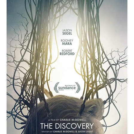
Paper Star Fighters
Homemade Studio
Blender Training
English