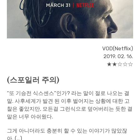
VOD(Netflix)
2019. 02. 16.
★★☆☆☆
(스포일러 주의)
“또 기승전 식스센스”인가? 라는 말이 절로 나오는 결
말. 사후세계가 발견 된 이후 벌어지는 상황에 대한 고
찰은 좋았지만, 모든걸 그런식으로 덮어버리는 듯한 결
말은 너무 아쉬웠다.
그게 아니더라도 충분히 할 수 있는 이야기가 많았잖
아. (…)