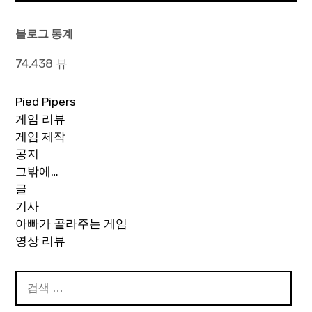
색
블로그 통계
74,438 뷰
Pied Pipers
게임 리뷰
게임 제작
공지
그밖에…
글
기사
아빠가 골라주는 게임
영상 리뷰
검
색: