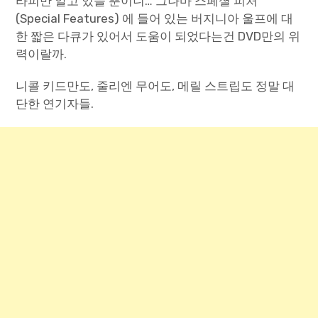
라피만 알고 있을 뿐이니… 그나마 스페셜 피처
(Special Features) 에 들어 있는 버지니아 울프에 대
한 짧은 다큐가 있어서 도움이 되었다는건 DVD만의 위
력이랄까.
니콜 키드만도, 줄리엔 무어도, 메릴 스트립도 정말 대
단한 연기자들.