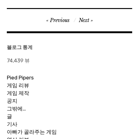
글
Previous
Next
탐
색
블로그 통계
74,439 뷰
Pied Pipers
게임 리뷰
게임 제작
공지
그밖에…
글
기사
아빠가 골라주는 게임