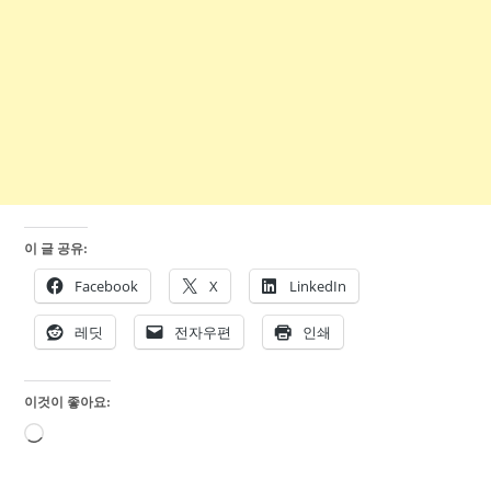
이 글 공유:
Facebook
X
LinkedIn
레딧
전자우편
인쇄
이것이 좋아요:
로
드
중...