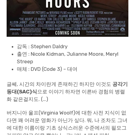
감독 : Stephen Daldry
출연 : Nicole Kidman, Julianne Moore, Meryl
Streep
매체 : DVD (Code 3) – 대여
글쎄, 시간의 차이란게 존재하긴 하지만 이것도
공각기
동대(SAC)식
으로 이야기 하자면 이른바 경험의 병렬
화 같은걸지도. (…)
버지니아 울프(Virginia Woolf)에 대한 사전 지식이 없
다면 꽤 어려운 영화가 아닌가 싶다. 뭐, 나 조차도 그녀
에 대한 이름이랑 기초 상식스러운 수준에서의 필모그