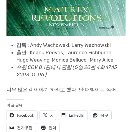
감독 : Andy Wachowski, Larry Wachowski
출연 : Keanu Reeves, Laurence Fishburne,
Hugo Weaving, Monica Bellucci, Mary Alice
수원 CGV 8 1관에서 관람 (G열 20번 4회 17:15
2003. 11. 06.)
너무 많은걸 이야기 하려고 했다. 난 떠벌이는 싫어.
이 글 공유:
Facebook
X
LinkedIn
레딧
전자우편
인쇄