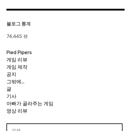
탐
색
블로그 통계
74,445 뷰
Pied Pipers
게임 리뷰
게임 제작
공지
그밖에…
글
기사
아빠가 골라주는 게임
영상 리뷰
검