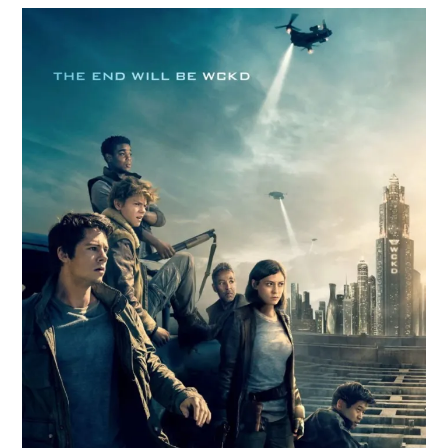
Paper Star Fighters
Homemade Studio
Blender Training
English