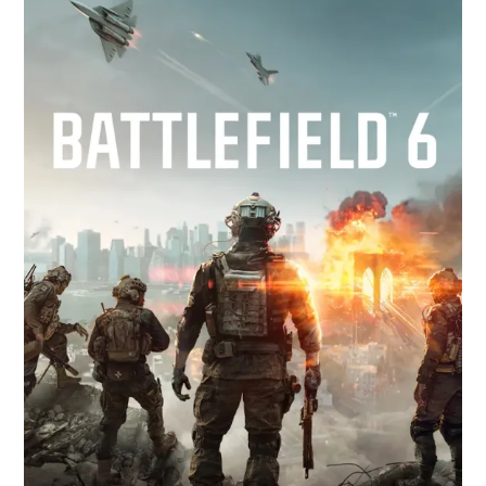
Paper Star Fighters
Homemade Studio
Blender Training
English