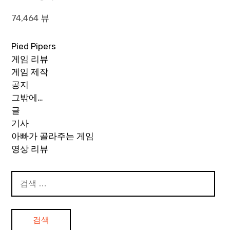
74,464 뷰
Pied Pipers
게임 리뷰
게임 제작
공지
그밖에…
글
기사
아빠가 골라주는 게임
영상 리뷰
검
색: