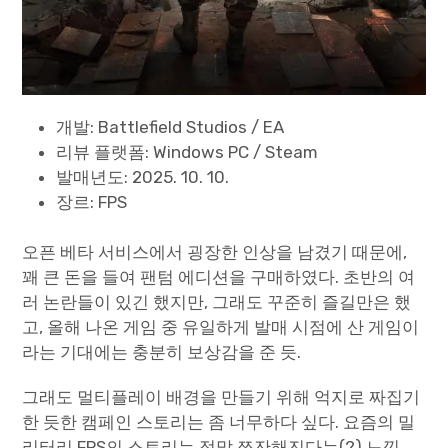
개발: Battlefield Studios / EA
리뷰 플랫폼: Windows PC / Steam
발매년도: 2025. 10. 10.
장르: FPS
오픈 베타 서비스에서 굉장한 인상을 남겼기 때문에,
꽤 큰 돈을 들여 팬텀 에디션을 구매하였다. 초반의 여
러 논란들이 있긴 했지만, 그래도 꾸준히 즐길만은 했
고, 올해 나온 게임 중 유일하게 발매 시점에 산 게임이
라는 기대에는 충분히 보상감을 준 듯.
그래도 멀티플레이 배경을 만들기 위해 억지로 짜집기
한 듯한 캠페인 스토리는 좀 너무하다 싶다. 요즘의 밀
리터리 FPS의 스토리는 정말 쪼잔해진다는(?) 느낌.