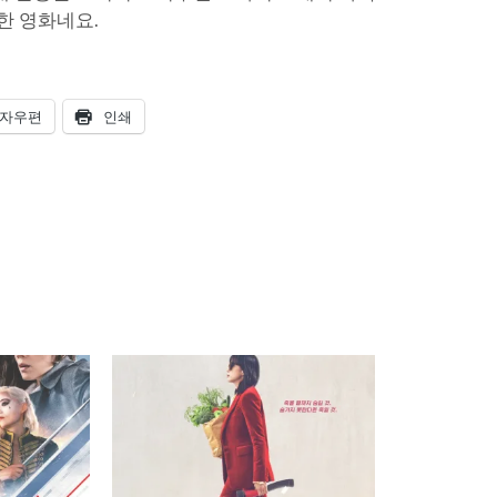
한 영화네요.
자우편
인쇄