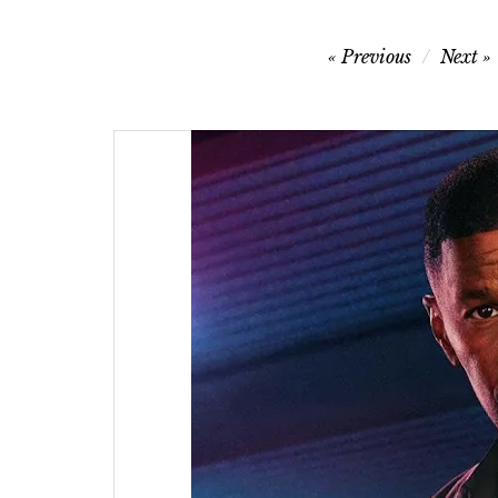
글
Previous
Next
탐
색