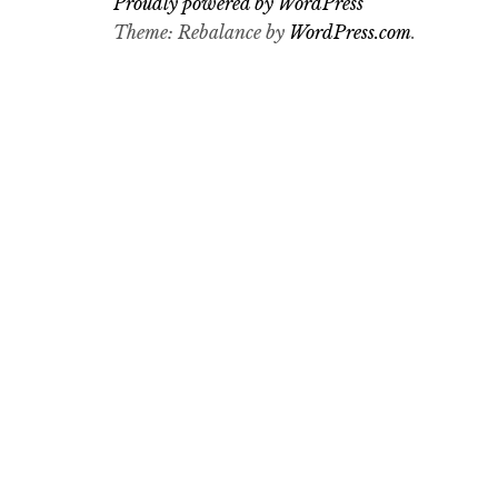
Proudly powered by WordPress
Theme: Rebalance by
WordPress.com
.