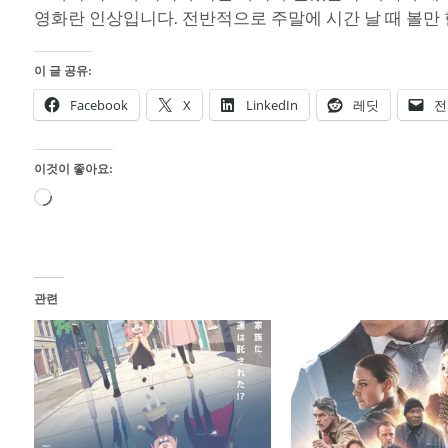
영화란 인상입니다. 전반적으로 주말에 시간 날 때 볼만 
이 글 공유:
Facebook
X
LinkedIn
레딧
전
이것이 좋아요:
로
드
중...
관련