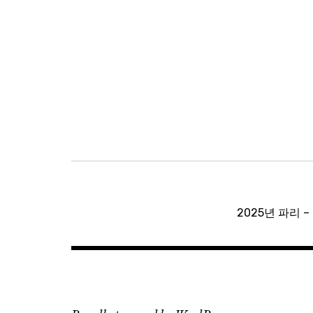
글
탐
2025년 파리 
색