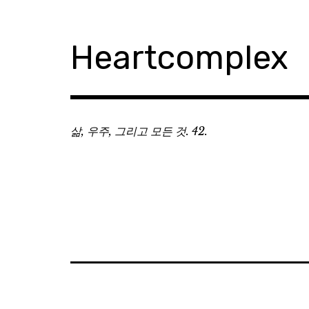
Skip
to
content
Heartcomplex
삶, 우주, 그리고 모든 것. 42.