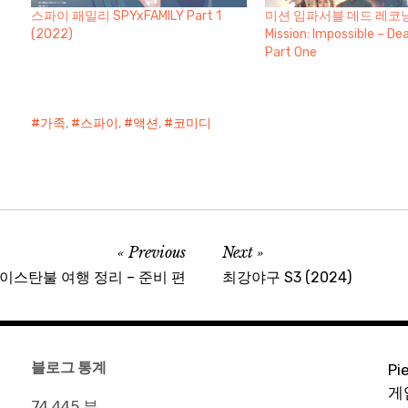
스파이 패밀리 SPYxFAMILY Part 1
미션 임파서블 데드 레코닝 
(2022)
Mission: Impossible – D
Part One
가족
,
스파이
,
액션
,
코미디
Previous
Next
– 이스탄불 여행 정리 – 준비 편
최강야구 S3 (2024)
블로그 통계
Pi
게
74,445 뷰