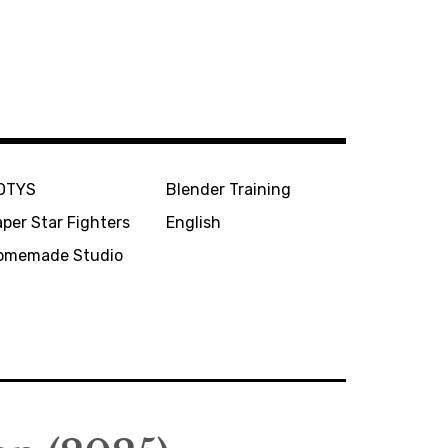
OTYS
Blender Training
per Star Fighters
English
omemade Studio