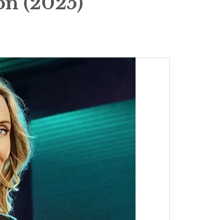
on (2025)