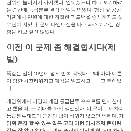
단위로 늘어지기 까지했다. 안되겠거니 하고 포기하려
는 순간에 등급분류 결정 메일을 받았다. 행정 및 공공
기관에서 민원에 대한 적절한 피드백을 중시한지도 십
수년이 지났다. 굳이 타임머신을 타고 과거로 가는 경
험을 하고 싶진 않았다.
이젠 이 문제 좀 해결합시다(제
발)
똑같은 일이 10년이 넘게 반복 되었다. 그때 마다 여론
이 잠깐 시끄러워지고 대책을 발표하고. …… 그 뿐이었
다.
게임위에서 비영리 게임 등급분류 수수료를 면제한다
고 했을 때, 큰 기대를 하지 않았었다. 이 문제는 어차피
등급분류제도의 근간인 법이 바뀌지 않으면 안된다.
게
임위 혼자 할 수 있는 일은 고작 이런 임시조치 뿐이란
것도 잘 알고 있다.
그래도 솔직히 이렇게 할 거면 차라