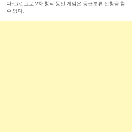
다-그런고로 2차 창작 동인 게임은 등급분류 신청을 할
수 없다.