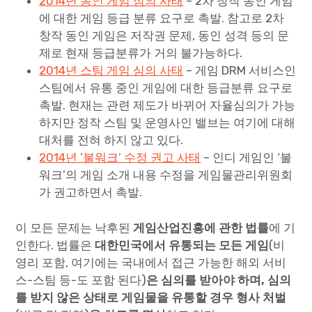
2014년 동인 게임 심의 사태
– 2차 창작 동인 게임
에 대한 게임 등급 분류 요구로 촉발. 참고로 2차
창작 동인 게임은 저작권 문제, 동인 성격 등의 문
제로 현재 등급분류가 거의 불가능하다.
2014년 스팀 게임 심의 사태
– 게임 DRM 서비스인
스팀에서 유통 중인 게임에 대한 등급분류 요구로
촉발. 현재는 관련 제도가 바뀌어 자율심의가 가능
하지만 정작 스팀 및 운영사인 밸브는 여기에 대해
대처를 전혀 하지 않고 있다.
2014년 ‘불워크’ 수정 권고 사태
– 인디 게임인 ‘불
워크’의 게임 소개 내용 수정을 게임물관리위원회
가 권고하면서 촉발.
이 모든 문제는 낙후된
게임산업진흥에 관한 법률
에 기
인한다. 법률은
대한민국에서 유통되는 모든 게임
(비
영리 포함, 여기에는 국내에서 접근 가능한 해외 서비
스-스팀 등-도 포함 된다)
은 심의를 받아야 하며, 심의
를 받지 않은 상태로 게임물을 유통할 경우 형사 처벌