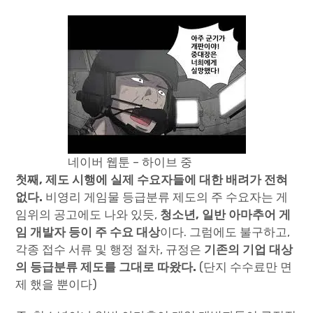
네이버 웹툰 – 하이브 중
첫째, 제도 시행에 실제 수요자들에 대한 배려가 전혀
없다.
비영리 게임물 등급분류 제도의 주 수요자는 게
임위의 공고에도 나와 있듯,
청소년, 일반 아마추어 게
임 개발자 등이 주 수요 대상
이다. 그럼에도 불구하고,
각종 접수 서류 및 행정 절차, 규정은
기존의 기업 대상
의 등급분류 제도를 그대로 따왔다.
(단지 수수료만 면
제 했을 뿐이다)