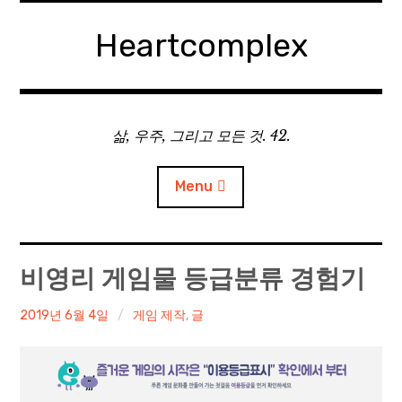
Skip
to
Heartcomplex
content
삶, 우주, 그리고 모든 것. 42.
Menu
홈
비영리 게임물 등급분류 경험기
Private Military Manager: Tactical Auto Battler
irene
2019년 6월 4일
게임 제작
,
글
Plebby Quest: The Crusades
GOTYS