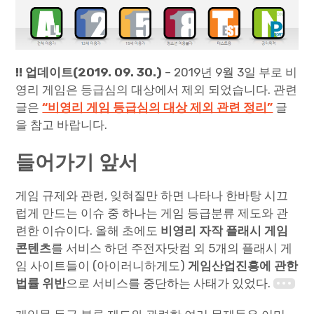
Paper Star Fighters
Homemade Studio
!! 업데이트(2019. 09. 30.)
– 2019년 9월 3일 부로 비
영리 게임은 등급심의 대상에서 제외 되었습니다. 관련
Blender Training
글은
“비영리 게임 등급심의 대상 제외 관련 정리”
글
을 참고 바랍니다.
English
들어가기 앞서
게임 규제와 관련, 잊혀질만 하면 나타나 한바탕 시끄
럽게 만드는 이슈 중 하나는 게임 등급분류 제도와 관
련한 이슈이다. 올해 초에도
비영리 자작 플래시 게임
콘텐츠
를 서비스 하던 주전자닷컴 외 5개의 플래시 게
임 사이트들이 (아이러니하게도)
게임산업진흥에 관한
법률 위반
으로 서비스를 중단하는 사태가 있었다.