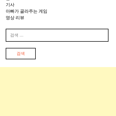
기사
아빠가 골라주는 게임
영상 리뷰
검
색: