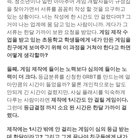
즉, 청소년이나 일반 아마추어 게임 개발자들이 규정집
을 찾아가면서 서류를 꼼꼼히 작성 할 것을 요구하고
있는 상황이다. 너는 작성에 한 시간도 안 걸렸다며? 그
거야 나는 업계에 몸 담고 있는 사람이니까. 게다가 그
서류는 한달 가까이 보완 요청을 받았다.
게임 제작 수
업을 받고 있는 초등학교 학생들에게 네가 만든 게임을
친구에게 보여주기 위해 이 과정을 거쳐야 한다고 하면
어떻게 생각할까?
둘째, 게임 제작에 들이는 노력보다 심의에 들이는 노
력이 더 크다.
등급분류를 신청한 GRBT를 만드는에 얼
마만큼의 시간이 들었을까? 물론 개인적으로는 말도
안되게 긴 시간이 걸렸지만, 사실 플래시를 익숙하게
다루는 사람이라면
제작에 1시간도 안 걸릴 게임이다.
그런데
등급결정 까지 소요 된 시간은 한달 가까이 걸
렸다.
제작에는 1시간 밖에 안 걸리는 게임이 심의 등급 받는
데 한달이라고? 그리고 그게 끝나야 친구들에게 내가