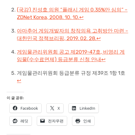
(국감) 진성호 의원 “플래시 게임 0.35%만 심의” –
ZDNet Korea, 2008. 10. 10.
↩
아마추어 게임개발자의 창작의욕 고취방안 마련 –
대한민국 정책브리핑, 2019. 02. 28.
↩
게임물관리위원회 공고 제2019-47호, 비영리 게
임물(수수료면제) 등급분류 신청 안내
↩
게임물관리위원회 등급분류 규정 제39조 1항 1호
↩
이 글 공유:
Facebook
X
LinkedIn
레딧
전자우편
인쇄