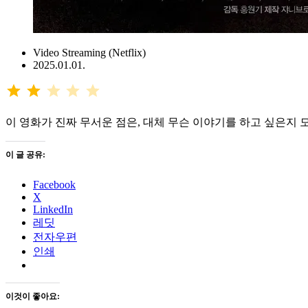
Video Streaming (Netflix)
2025.01.01.
⭐
⭐
평가: 2/5
이 영화가 진짜 무서운 점은, 대체 무슨 이야기를 하고 싶은지
이 글 공유:
Facebook
X
LinkedIn
레딧
전자우편
인쇄
이것이 좋아요: