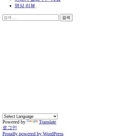
영상 리뷰
검
색:
Powered by
Translate
로그인
Proudly powered by WordPress