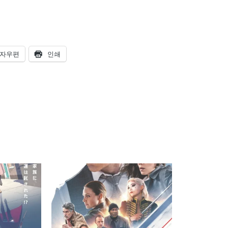
자우편
인쇄