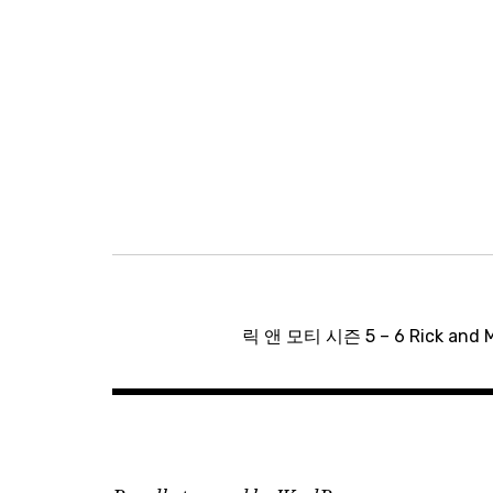
글
탐
릭 앤 모티 시즌 5 – 6 Rick and Mo
색