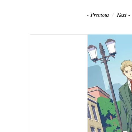
글
Previous
Next
탐
색