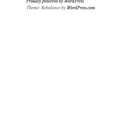
Proudly powered by WordPress
Theme: Rebalance by
WordPress.com
.