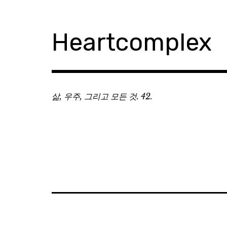
Skip
to
content
Heartcomplex
삶, 우주, 그리고 모든 것. 42.