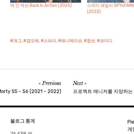
백 인 액션 Back In Action (2025)
스파이 패밀리 SPYxFAMILY
(2022)
개그
,
갭모에
,
스파이
,
애니메이션
,
첩보
,
코미디
Previous
Next
rty S5 – S6 (2021 – 2022)
프로젝트 매니저를 지망하는 
블로그 통계
Pi
게
74,438 뷰