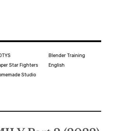
OTYS
Blender Training
per Star Fighters
English
omemade Studio