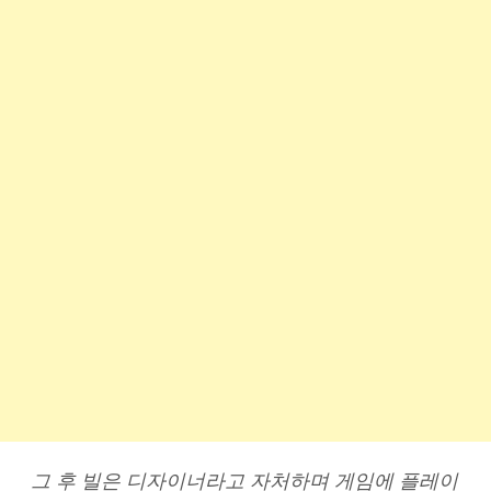
그 후 빌은 디자이너라고 자처하며 게임에 플레이