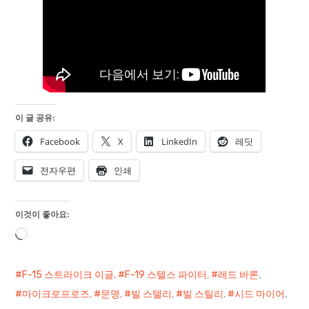
이 글 공유:
Facebook
X
LinkedIn
레딧
전자우편
인쇄
이것이 좋아요:
로
드
중...
F-15 스트라이크 이글
,
F-19 스텔스 파이터
,
레드 바론
,
마이크로프로즈
,
문명
,
빌 스텔리
,
빌 스틸리
,
시드 마이어
,