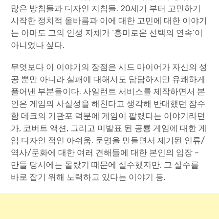
많은 방침들과 디자인 지침들. 20세기 부터 고민하기
시작한 정치적 올바름과 이에 대한 고민에 대한 이야기
는 아마도 그의 인생 자체가 ‘흥미로운 선택의 연속’이
아니었나 싶다.
무엇보다 이 이야기의 장점은 시드 마이어가 자신의 성
공 뿐만 아니라 실패에 대해서도 담담하지만 유쾌하게
풀어낸 부분들이다. 사일런트 서비스를 제작하면서 본
인은 게임의 사실성을 해친다고 생각해 반대했던 잠수
함 데크의 기관포 덕분에 게임이 팔렸다는 이야기라던
가, 코버트 액션, 그리고 미발표 된 공룡 게임에 대한 게
임 디자인 적인 아쉬움. 문명을 만들면서 제기된 인류/
역사/문화에 대한 여러 견해들에 대한 본인의 입장 –
만들 당시에는 몰랐기 때문에 실수했지만, 그 실수를
바로 잡기 위해 노력하고 있다는 이야기 등.