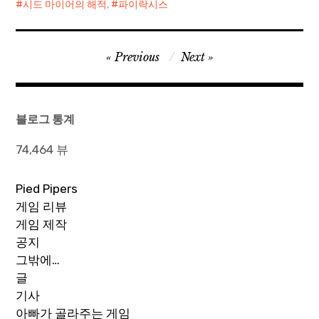
시드 마이어의 해적
,
파이락시스
글
Previous
Next
탐
색
블로그 통계
74,464 뷰
Pied Pipers
게임 리뷰
게임 제작
공지
그밖에…
글
기사
아빠가 골라주는 게임