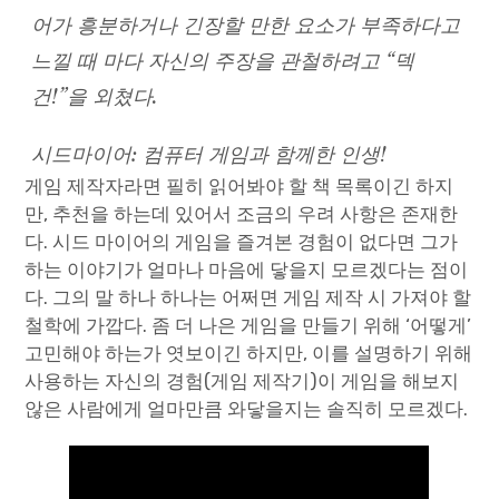
어가 흥분하거나 긴장할 만한 요소가 부족하다고
느낄 때 마다 자신의 주장을 관철하려고 “덱
건!”을 외쳤다.
시드마이어: 컴퓨터 게임과 함께한 인생!
게임 제작자라면 필히 읽어봐야 할 책 목록이긴 하지
만, 추천을 하는데 있어서 조금의 우려 사항은 존재한
다. 시드 마이어의 게임을 즐겨본 경험이 없다면 그가
하는 이야기가 얼마나 마음에 닿을지 모르겠다는 점이
다. 그의 말 하나 하나는 어쩌면 게임 제작 시 가져야 할
철학에 가깝다. 좀 더 나은 게임을 만들기 위해 ‘어떻게’
고민해야 하는가 엿보이긴 하지만, 이를 설명하기 위해
사용하는 자신의 경험(게임 제작기)이 게임을 해보지
않은 사람에게 얼마만큼 와닿을지는 솔직히 모르겠다.