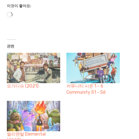
이것이 좋아요:
로
드
중...
관련
모가디슈 (2021)
커뮤니티 시즌 1 – 6
Community S1 – S6
엘리멘탈 Elemental