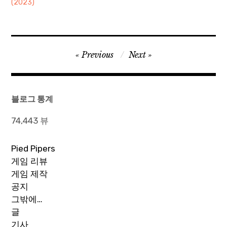
(2023)
글
Previous
Next
탐
색
블로그 통계
74,443 뷰
Pied Pipers
게임 리뷰
게임 제작
공지
그밖에…
글
기사