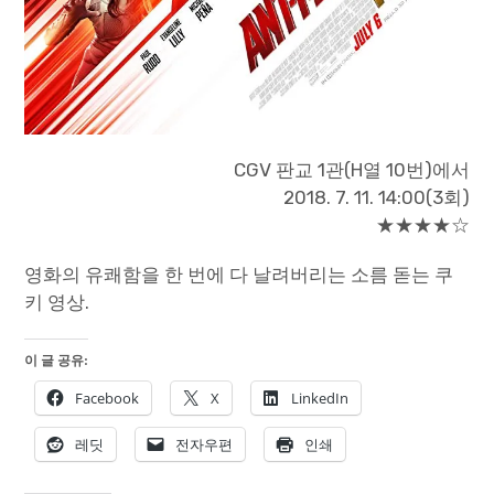
CGV 판교 1관(H열 10번)에서
2018. 7. 11. 14:00(3회)
★★★★☆
영화의 유쾌함을 한 번에 다 날려버리는 소름 돋는 쿠
키 영상.
이 글 공유:
Facebook
X
LinkedIn
레딧
전자우편
인쇄