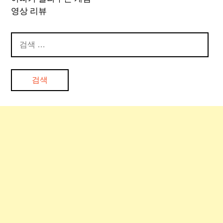
영상 리뷰
검
색: