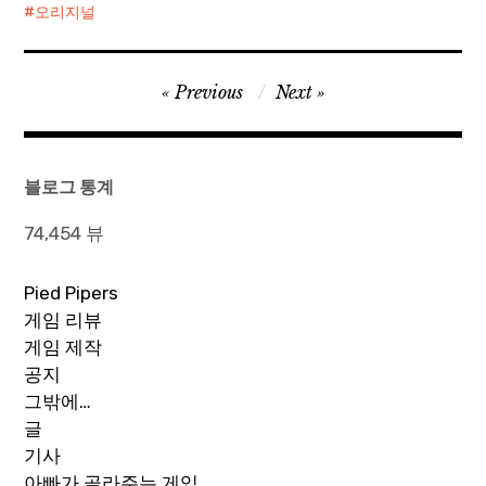
오리지널
글
Previous
Next
탐
색
블로그 통계
74,454 뷰
Pied Pipers
게임 리뷰
게임 제작
공지
그밖에…
글
기사
아빠가 골라주는 게임