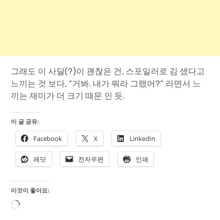
그래도 이 사달(?)이 괜찮은 건, 스포일러로 김 샜다고
느끼는 것 보다, “거봐. 내가 뭐라 그랬어?” 라면서 느
끼는 재미가 더 크기 때문 인 듯.
이 글 공유:
Facebook
X
LinkedIn
레딧
전자우편
인쇄
이것이 좋아요:
로
드