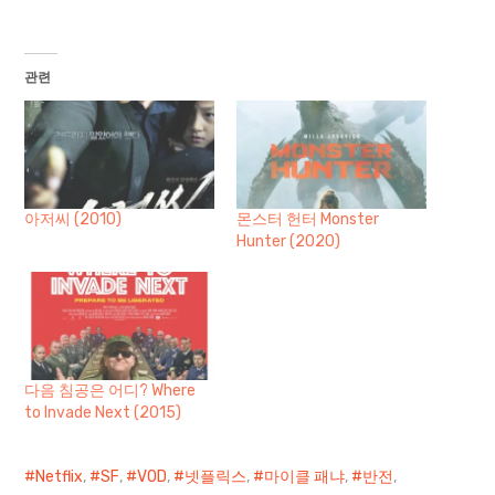
중...
관련
아저씨 (2010)
몬스터 헌터 Monster
Hunter (2020)
다음 침공은 어디? Where
to Invade Next (2015)
Netflix
,
SF
,
VOD
,
넷플릭스
,
마이클 패냐
,
반전
,