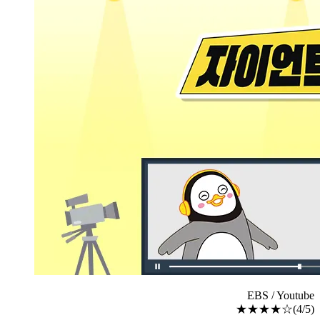
EBS / Youtube
★★★★☆(4/5)