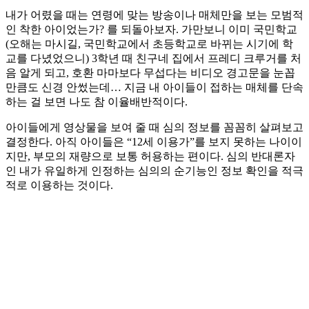
내가 어렸을 때는 연령에 맞는 방송이나 매체만을 보는 모범적
인 착한 아이었는가? 를 되돌아보자. 가만보니 이미 국민학교
(오해는 마시길, 국민학교에서 초등학교로 바뀌는 시기에 학
교를 다녔었으니) 3학년 때 친구네 집에서 프레디 크루거를 처
음 알게 되고, 호환 마마보다 무섭다는 비디오 경고문을 눈꼽
만큼도 신경 안썼는데… 지금 내 아이들이 접하는 매체를 단속
하는 걸 보면 나도 참 이율배반적이다.
아이들에게 영상물을 보여 줄 때 심의 정보를 꼼꼼히 살펴보고
결정한다. 아직 아이들은 “12세 이용가”를 보지 못하는 나이이
지만, 부모의 재량으로 보통 허용하는 편이다. 심의 반대론자
인 내가 유일하게 인정하는 심의의 순기능인 정보 확인을 적극
적로 이용하는 것이다.