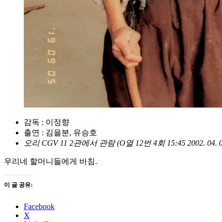
감독 : 이정향
출연 : 김을분, 유승호
오리 CGV 11 2관에서 관람 (O열 12번 4회 15:45 2002. 04. 0
우리네 할머니들에게 바침.
이 글 공유:
Facebook
X