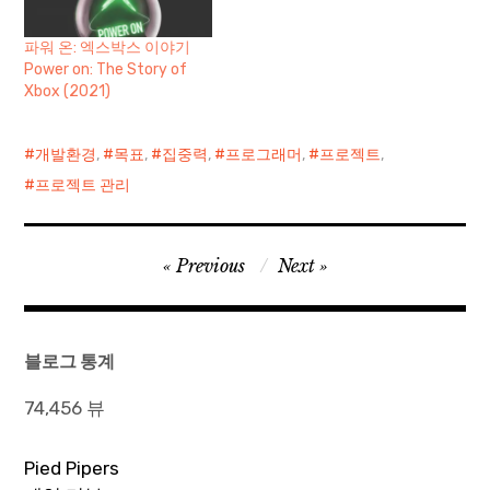
파워 온: 엑스박스 이야기
Power on: The Story of
Xbox (2021)
개발환경
,
목표
,
집중력
,
프로그래머
,
프로젝트
,
프로젝트 관리
글
Previous
Next
탐
색
블로그 통계
74,456 뷰
Pied Pipers