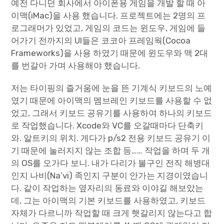
예전 다니던 회사에서 아이폰용 게임을 개발 할 때 아
이맥(iMac)을 사용 했습니다. 프로젝트에는 2명의 프
로그래머가 있었고, 게임의 코드는 윈도우, 게임에 들
어가기 전까지의 UI들은 코코아 프레임웍(Cocoa
Frameworks)을 사용 하였기 때문에 윈도우와 맥 2대
를 번갈아 가며 사용해야 했습니다.
저는 타이핑의 즐거움에 눈을 뜬 기계식 키보드의 노예
였기 때문에 아이맥의 멤브레인 키보드를 사용할 수 없
었고, 그래서 키보드 공유기를 사용하여 하나의 키보드
로 작업했습니다. Xcode와 VC를 오갈때마다 단축키
와. 알트키의 위치. 게다가 p/s2 전용 키보드 공유기 이
기 때문에 눌러지지 않는 조합 등…… 작업을 하며 두 개
의 OS를 오가다 보니. 내가 다리가 불구인 전직 해병대
인지 나비(Na’vi) 족인지 구분이 안가는 지경이였습니
다. 같이 작업하는 옆자리의 동료와 이야길 해보았는
데, 그는 아이맥의 기본 키보드를 사용하였고, 키보드
자체가 다르니까 작업할 때 크게 햇갈리지 않는다고 합