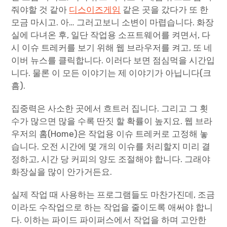
줘야할 것 같아
디스이즈게임
같은 곳을 갔다가 또 한
모금 마시고. 아… 그러고보니 소변이 마렵습니다. 화장
실에 다녀온 후, 일단 작업용 소프트웨어를 켜면서, 다
시 이슈 트레커를 보기 위해 웹 브라우저를 켜고, 또 네
이버 뉴스를 클릭합니다. 이러다 보면 점심먹을 시간입
니다. 물론 이 모든 이야기는 제 이야기가 아닙니다(크
흠).
집중력은 사소한 곳에서 흐트러 집니다. 그리고 그 횟
수가 많으면 많을 수록 딴짓 할 확률이 높지요. 웹 브라
우저의 홈(Home)은 작업용 이슈 트레커로 고정해 놓
습니다. 오전 시간에 몇 개의 이슈를 처리할지 미리 결
정하고, 시간 당 커피의 양도 조절해야 합니다. 그래야
화장실을 많이 안가거든요.
실제 작업 때 사용하는 프로그램들도 마찬가진데, 조금
이라도 수작업으로 하는 작업을 줄이도록 애써야 합니
다. 이하는 파이드 파이퍼스에서 작업을 하며 고안한