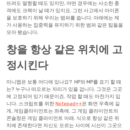
뜨려도 멀쩡할 때도 있지만, 어떤 경우에는 사소한 충
격에도 크랙이 날 때가 있지요. 그런 사고에서 아이폰
Paper Star Fighters
을 보호하기 위해 우리는 범퍼를 씁니다. 아래에는 제
가 사용하는 집중력을 유지하기 위한 범퍼 같은 팁들을
Homemade Studio
모아 봤습니다.
Blender Training
창을 항상 같은 위치에 고
English
정시킨다
미니맵은 보통 어디에 있나요? HP와 MP를 표기 할 때
는? 누구나 떠오르는 자리가 있을 겁니다. 그것은 그곳
에 고정되어 있기 때문이죠. 작업 할 때도 마찬가지 입
니다. 스크립트를 위한
Notepad++
은 화면 우측에 길
게, 게임클라이언트는 좌측에. 그 게임 클라이언트의
콘솔창은 게임 클라이언트 아래. 식으로 항상 같은 위
치에 존재한다면 자신도 모르는 사이에 시선이 그곳으