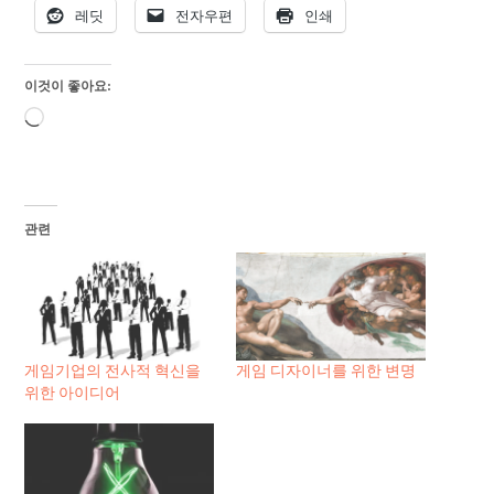
레딧
전자우편
인쇄
이것이 좋아요:
로
드
중...
관련
게임기업의 전사적 혁신을
게임 디자이너를 위한 변명
위한 아이디어