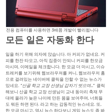
전용 컴퓨터를 사용하면 3배쯤 개발이 빨리됩니다
모든 일은 자동화 한다
일을 하기 위해 의자에 앉습니다. 아 커피가 없네요. 커
피를 한잔 타오고, 아직 집중이 안되니 커피를 한모금
마시며, 이메일을 체크합니다. 한 모금 더 마시고, 이슈
트레커를 보기위해 웹브라우져를 켜니, 웹브라우저 홈
으로 걸려있는 네이버에 클릭을 안할 수 없는 뉴스가
있네요.
“산골 학교 교장 선생님 갑자기 벗으며…”
클릭
해보니 산골 학교 교장 선생님이 교내 동아리 축재 무
대에 올라가 늦은 나이에 만든 몸을 보여주며, 너희들
도 뭐든 하면 된다. 라고 하는 감동적인 뉴스네요. 또,
한 모금 마시고, 역시 뉴스 하다보니 게임 뉴스도 좀 봐