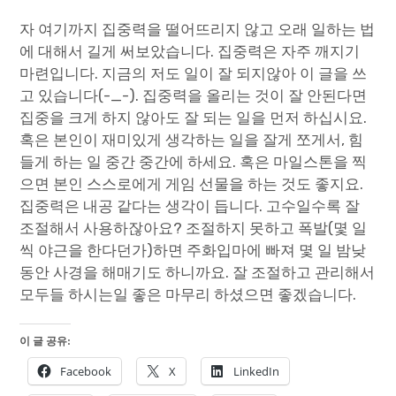
자 여기까지 집중력을 떨어뜨리지 않고 오래 일하는 법
에 대해서 길게 써보았습니다. 집중력은 자주 깨지기
마련입니다. 지금의 저도 일이 잘 되지않아 이 글을 쓰
고 있습니다(-_-). 집중력을 올리는 것이 잘 안된다면
집중을 크게 하지 않아도 잘 되는 일을 먼저 하십시요.
혹은 본인이 재미있게 생각하는 일을 잘게 쪼게서, 힘
들게 하는 일 중간 중간에 하세요. 혹은 마일스톤을 찍
으면 본인 스스로에게 게임 선물을 하는 것도 좋지요.
집중력은 내공 같다는 생각이 듭니다. 고수일수록 잘
조절해서 사용하잖아요? 조절하지 못하고 폭발(몇 일
씩 야근을 한다던가)하면 주화입마에 빠져 몇 일 밤낮
동안 사경을 해매기도 하니까요. 잘 조절하고 관리해서
모두들 하시는일 좋은 마무리 하셨으면 좋겠습니다.
이 글 공유:
Facebook
X
LinkedIn