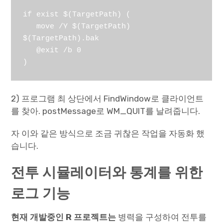
if exist $(TargetPath) (

   move /Y $(TargetPath) 
$(TargetPath).bak

   @exit /b 0

)
2) 프로그램 최 상단에서 FindWindow로 클라이언트
를 찾아. postMessage로 WM_QUIT를 날려줍니다.
자 이와 같은 방식으로 조금 귀찮은 작업을 자동화 했
습니다.
전투 시뮬레이터와 통계를 위한
로그 기능
현재 개발중인 R 프로젝트는
병력을 구성하여 전투를