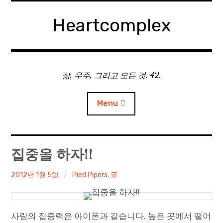
Skip
to
Heartcomplex
content
삶, 우주, 그리고 모든 것. 42.
Menu
홈
집중을 하자!!
Private Military Manager: Tactical Auto Battler
irene
2012년 1월 5일
Pied Pipers
,
글
Plebby Quest: The Crusades
사람의 집중력은 아이폰과 같습니다. 높은 곳에서 떨어
GOTYS