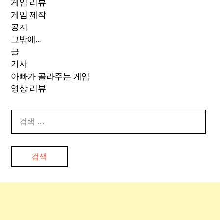
게임 리뷰
게임 제작
공지
그밖에…
글
기사
아빠가 골라주는 게임
영상 리뷰
검
색: