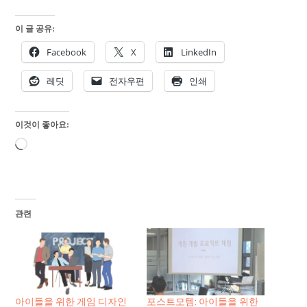
이 글 공유:
Facebook
X
LinkedIn
레딧
전자우편
인쇄
이것이 좋아요:
로
드
중...
관련
아이들을 위한 게임 디자인
포스트모템: 아이들을 위한