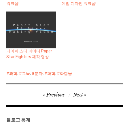
워크샵
게임 디자인 워크샵
페이퍼 스타 파이터 Paper
Star Fighters 제작 영상
과학
,
교육
,
분자
,
화학
,
화합물
글
Previous
Next
탐
색
블로그 통계