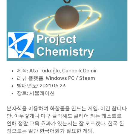
Paper Star Fighters
Homemade Studio
Blender Training
English
제작: Ata Türkoğlu, Canberk Demir
리뷰 플랫폼: Windows PC / Steam
발매년도: 2021.06.23.
장르: 시뮬레이션
분자식을 이용하여 화합물을 만드는 게임. 이긴 합니다
만, 아무렇게나 마구 클릭해도 클리어 되는 퀘스트로
인해 정말 교육 효과가 있는지는 잘 모르겠다. 한국 한
정으로는 일단 한국어화가 필요한 게임.