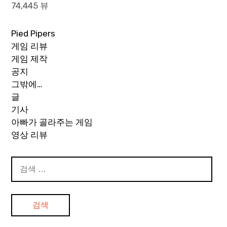
74,445 뷰
Pied Pipers
게임 리뷰
게임 제작
공지
그밖에…
글
기사
아빠가 골라주는 게임
영상 리뷰
검
색: