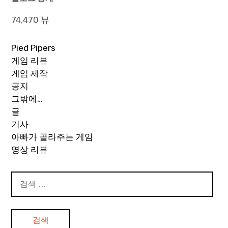
74,470 뷰
Pied Pipers
게임 리뷰
게임 제작
공지
그밖에…
글
기사
아빠가 골라주는 게임
영상 리뷰
검
색: