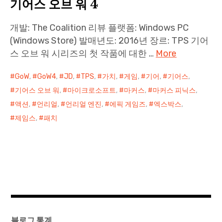
기어스 오브 워 4
개발: The Coalition 리뷰 플랫폼: Windows PC
(Windows Store) 발매년도: 2016년 장르: TPS 기어
스 오브 워 시리즈의 첫 작품에 대한 …
More
GoW
,
GoW4
,
JD
,
TPS
,
가치
,
게임
,
기어
,
기어스
,
기어스 오브 워
,
마이크로소프트
,
마커스
,
마커스 피닉스
,
액션
,
언리얼
,
언리얼 엔진
,
에픽 게임즈
,
엑스박스
,
제임스
,
패치
블로그 통계