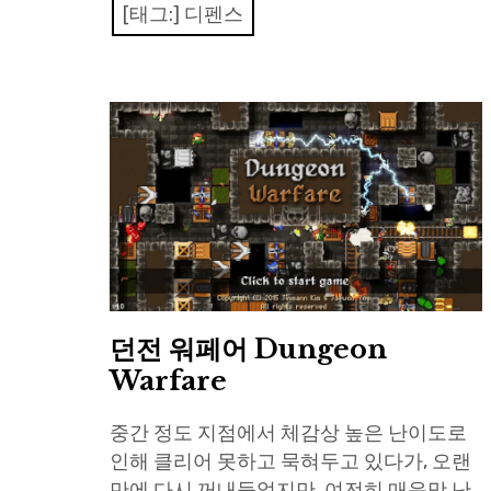
[태그:]
디펜스
던전 워페어 Dungeon
Warfare
중간 정도 지점에서 체감상 높은 난이도로
인해 클리어 못하고 묵혀두고 있다가, 오랜
만에 다시 꺼내들었지만, 여전히 매운맛 난