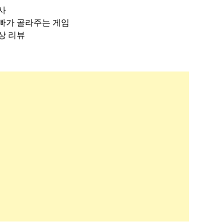
사
빠가 골라주는 게임
상 리뷰