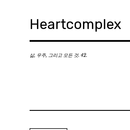
Skip
to
content
Heartcomplex
삶, 우주, 그리고 모든 것. 42.