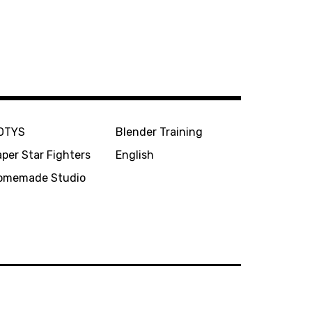
OTYS
Blender Training
per Star Fighters
English
omemade Studio