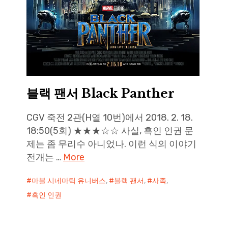
블랙 팬서 Black Panther
CGV 죽전 2관(H열 10번)에서 2018. 2. 18.
18:50(5회) ★★★☆☆ 사실, 흑인 인권 문
제는 좀 무리수 아니었나. 이런 식의 이야기
전개는 …
More
마블 시네마틱 유니버스
,
블랙 팬서
,
사족
,
흑인 인권