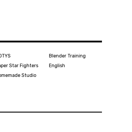
OTYS
Blender Training
per Star Fighters
English
omemade Studio