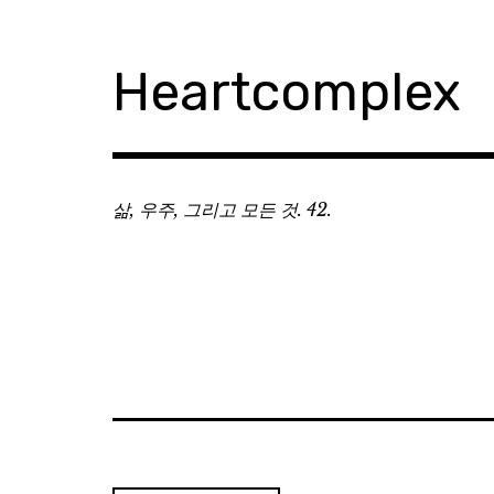
Skip
to
content
Heartcomplex
삶, 우주, 그리고 모든 것. 42.