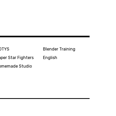
OTYS
Blender Training
per Star Fighters
English
omemade Studio