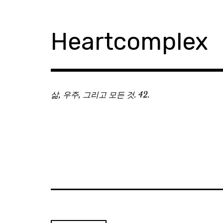
Skip
to
content
Heartcomplex
삶, 우주, 그리고 모든 것. 42.