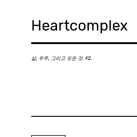
Skip
to
content
Heartcomplex
삶, 우주, 그리고 모든 것. 42.