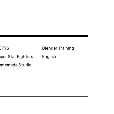
OTYS
Blender Training
per Star Fighters
English
omemade Studio