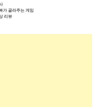
사
빠가 골라주는 게임
상 리뷰