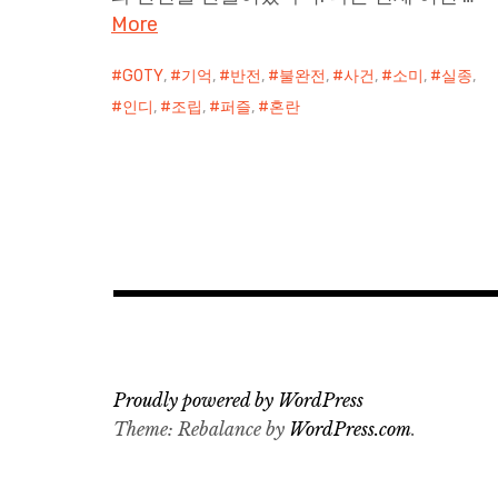
More
GOTY
,
기억
,
반전
,
불완전
,
사건
,
소미
,
실종
,
인디
,
조립
,
퍼즐
,
혼란
Proudly powered by WordPress
Theme: Rebalance by
WordPress.com
.