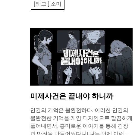
[태그:]
소미
미제사건은 끝내야 하니까
인간의 기억은 불완전하다. 이러한 인간의
불완전한 기억을 게임 디자인으로 깔끔하게
풀어내면서, 흥미로운 이야기를 통해 긴장
과 반전을 만들어냈다니! 나는 언제 이런 …