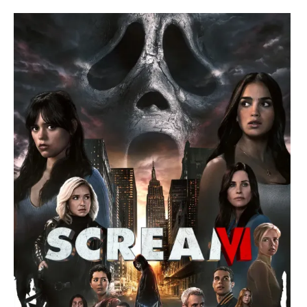
Paper Star Fighters
Homemade Studio
Blender Training
English