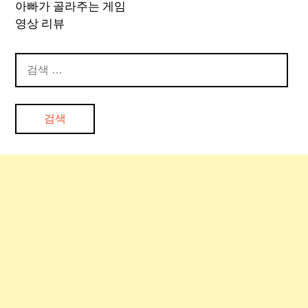
아빠가 골라주는 게임
영상 리뷰
검
색: