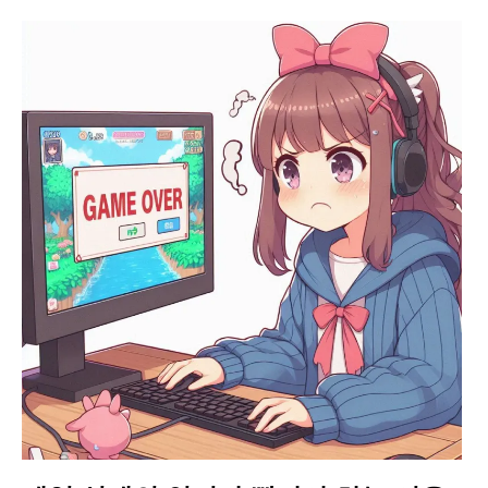
Paper Star Fighters
Homemade Studio
Blender Training
English