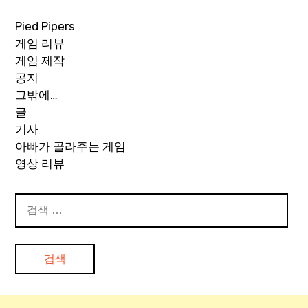
Pied Pipers
게임 리뷰
게임 제작
공지
그밖에…
글
기사
아빠가 골라주는 게임
영상 리뷰
검
색: