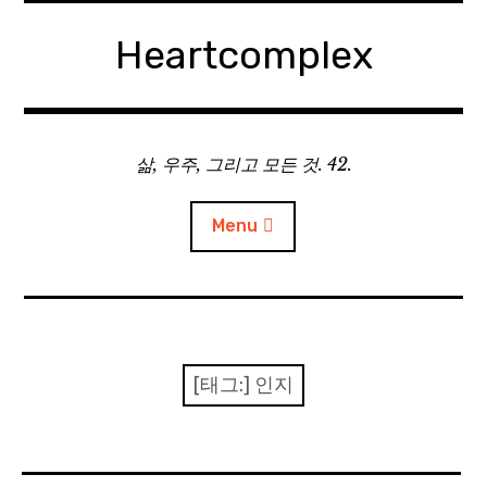
Skip
to
Heartcomplex
content
삶, 우주, 그리고 모든 것. 42.
Menu
홈
Private Military Manager: Tactical Auto Battler
[태그:]
인지
Plebby Quest: The Crusades
GOTYS