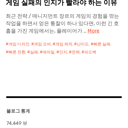
게임 실패의 인지가 빨라야 하는 이유
최근 전략 / 매니지먼트 장르의 게임의 경험을 깎는
작업을 하면서 얻은 통찰이 하나 있다면, 이런 긴 호
흡을 가진 게임에서는, 플레이어가 …
More
게임 디자인
,
게임 오버
,
게임 제작
,
난이도
,
빠른 실패
,
빠른 전환
,
실패
,
애자일
,
인지
,
전략
,
피드백
블로그 통계
74,449 뷰