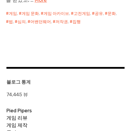
게임
,
게임 문화
,
게임 아카이브
,
고전게임
,
공유
,
문화
,
법
,
심의
,
어밴던웨어
,
저작권
,
집행
블로그 통계
74,445 뷰
Pied Pipers
게임 리뷰
게임 제작