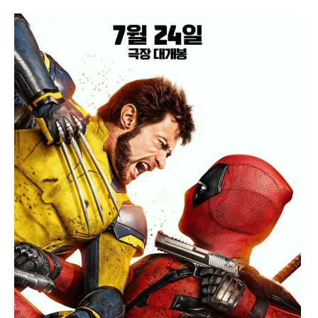
Paper Star Fighters
Homemade Studio
Blender Training
English