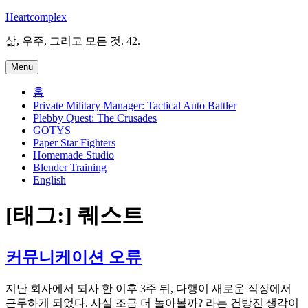
Skip
Heartcomplex
to
content
삶, 우주, 그리고 모든 것. 42.
Menu
홈
Private Military Manager: Tactical Auto Battler
Plebby Quest: The Crusades
GOTYS
Paper Star Fighters
Homemade Studio
Blender Training
English
[태그:]
퀘스트
커뮤니케이션 오류
지난 회사에서 퇴사 한 이후 3주 뒤, 다행이 새로운 직장에서
근무하게 되었다. 사실 조금 더 놀아볼까? 라는 건방진 생각이