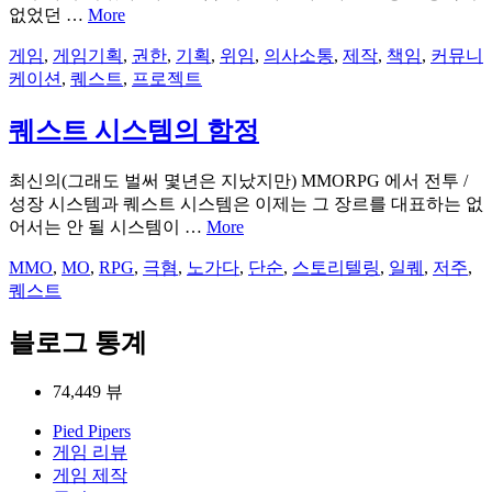
없었던 …
More
게임
,
게임기획
,
권한
,
기획
,
위임
,
의사소통
,
제작
,
책임
,
커뮤니
케이션
,
퀘스트
,
프로젝트
퀘스트 시스템의 함정
최신의(그래도 벌써 몇년은 지났지만) MMORPG 에서 전투 /
성장 시스템과 퀘스트 시스템은 이제는 그 장르를 대표하는 없
어서는 안 될 시스템이 …
More
MMO
,
MO
,
RPG
,
극혐
,
노가다
,
단순
,
스토리텔링
,
일퀘
,
저주
,
퀘스트
블로그 통계
74,449 뷰
Pied Pipers
게임 리뷰
게임 제작