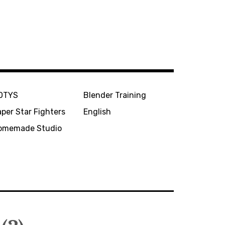
OTYS
Blender Training
per Star Fighters
English
omemade Studio