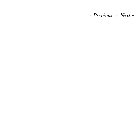
글
Previous
Next
탐
색