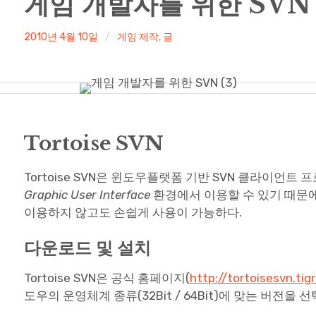
게임 개발자를 위한 SVN (
irene
2010년 4월 10일
게임 제작
,
글
Tortoise SVN
Tortoise SVN은 윈도우플랫폼 기반 SVN 클라이언트
Graphic User Interface
환경에서 이용할 수 있기 때문에
이용하지 않고도 손쉽게 사용이 가능하다.
다운로드 및 설치
Tortoise SVN은 공식 홈페이지(
http://tortoisesvn.tigr
도우의 운영체계 종류(32Bit / 64Bit)에 맞는 버전