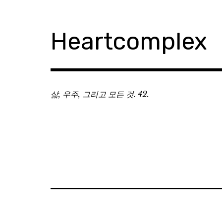
Skip
to
content
Heartcomplex
삶, 우주, 그리고 모든 것. 42.