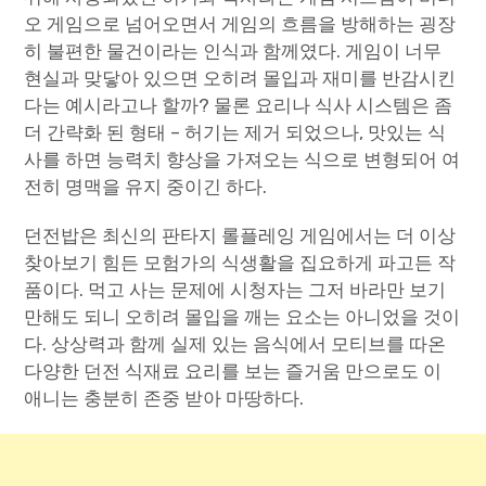
오 게임으로 넘어오면서 게임의 흐름을 방해하는 굉장
히 불편한 물건이라는 인식과 함께였다. 게임이 너무
현실과 맞닿아 있으면 오히려 몰입과 재미를 반감시킨
다는 예시라고나 할까? 물론 요리나 식사 시스템은 좀
더 간략화 된 형태 – 허기는 제거 되었으나, 맛있는 식
사를 하면 능력치 향상을 가져오는 식으로 변형되어 여
전히 명맥을 유지 중이긴 하다.
던전밥은 최신의 판타지 롤플레잉 게임에서는 더 이상
찾아보기 힘든 모험가의 식생활을 집요하게 파고든 작
품이다. 먹고 사는 문제에 시청자는 그저 바라만 보기
만해도 되니 오히려 몰입을 깨는 요소는 아니었을 것이
다. 상상력과 함께 실제 있는 음식에서 모티브를 따온
다양한 던전 식재료 요리를 보는 즐거움 만으로도 이
애니는 충분히 존중 받아 마땅하다.