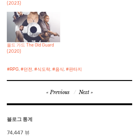
(2023)
올드 가드 The Old Guard
(2020)
RPG
,
던전
,
식도락
,
음식
,
판타지
글
Previous
Next
탐
색
블로그 통계
74,447 뷰