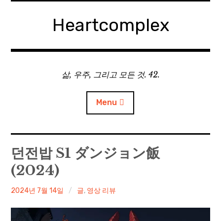
Skip
to
Heartcomplex
content
삶, 우주, 그리고 모든 것. 42.
Menu
홈
던전밥 S1 ダンジョン飯
(2024)
Private Military Manager: Tactical Auto Battler
irene
2024년 7월 14일
글
,
영상 리뷰
Plebby Quest: The Crusades
GOTYS