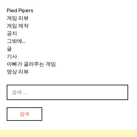
Pied Pipers
게임 리뷰
게임 제작
공지
그밖에…
글
기사
아빠가 골라주는 게임
영상 리뷰
검
색: