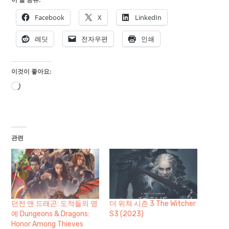
Facebook
X
LinkedIn
레딧
전자우편
인쇄
이것이 좋아요:
로
드
중...
관련
던전 앤 드래곤: 도적들의 명
더 위쳐 시즌 3 The Witcher
예 Dungeons & Dragons:
S3 (2023)
Honor Among Thieves