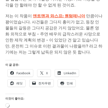
각을 안 할래야 안 할 수 없게 된 것이죠.
저는 이 작품이
앤트맨과 와스프: 퀀텀매니아
만큼이나
꽝이었습니다. 사건들은 그다지 흥미가 없고, 등장 인
물들의 갈등은 그다지 공감은 가지 않았어요. 물론 영
화 외적으로 부침 – 주연 배우의 급작스러운 사망으로
인한 제작 계획의 변경 – 이 있었단 건 알고 있습니다
만, 온전히 그 이슈로 이런 결과물이 나왔을까? 라고 하
기에는 저는 그렇게 납득은 되지 않은 듯 합니다.
이 글 공유:
Facebook
X
LinkedIn
레딧
전자우편
인쇄
이것이 좋아요:
로