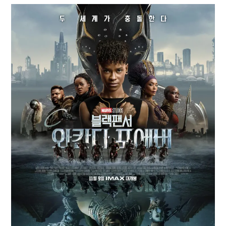
Paper Star Fighters
Homemade Studio
Blender Training
English