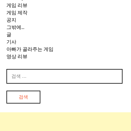
게임 리뷰
게임 제작
공지
그밖에…
글
기사
아빠가 골라주는 게임
영상 리뷰
검
색: