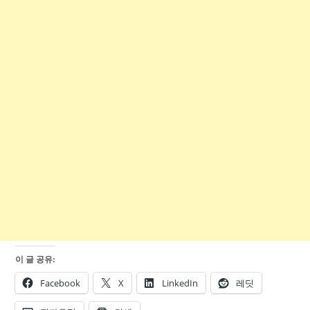
이 글 공유:
Facebook
X
LinkedIn
레딧