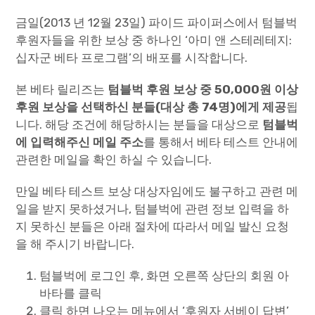
금일(2013 년 12월 23일) 파이드 파이퍼스에서 텀블벅
후원자들을 위한 보상 중 하나인 ‘아미 앤 스테레테지:
십자군 베타 프로그램’의 배포를 시작합니다.
본 베타 릴리즈는
텀블벅 후원 보상 중 50,000원 이상
후원 보상을 선택하신 분들(대상 총 74명)에게 제공
됩
니다. 해당 조건에 해당하시는 분들을 대상으로
텀블벅
에 입력해주신 메일 주소
를 통해서 베타 테스트 안내에
관련한 메일을 확인 하실 수 있습니다.
만일 베타 테스트 보상 대상자임에도 불구하고 관련 메
일을 받지 못하셨거나, 텀블벅에 관련 정보 입력을 하
지 못하신 분들은 아래 절차에 따라서 메일 발신 요청
을 해 주시기 바랍니다.
텀블벅에 로그인 후, 화면 오른쪽 상단의 회원 아
바타를 클릭
클릭 하면 나오는 메뉴에서 ‘후원자 서베이 답변’