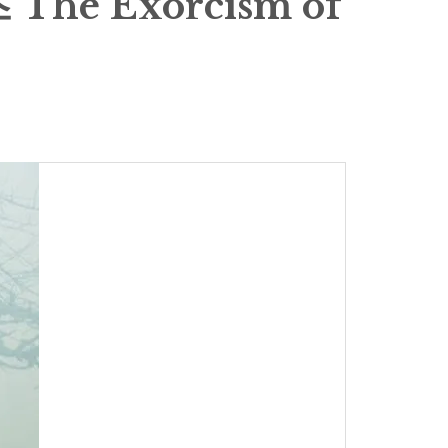
he Exorcism of