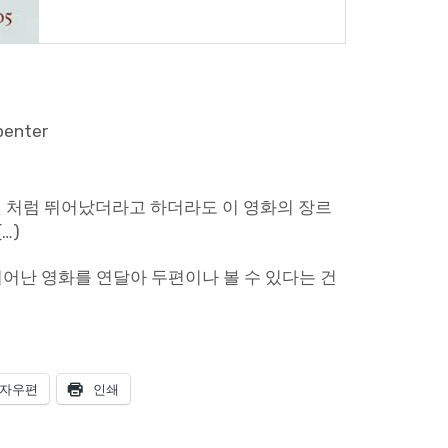
penter
들린 것 처럼 뛰어났더라고 하더라도 이 영화의 장르
…)
뛰어난 영화를 연달아 두편이나 볼 수 있다는 건
자우편
인쇄