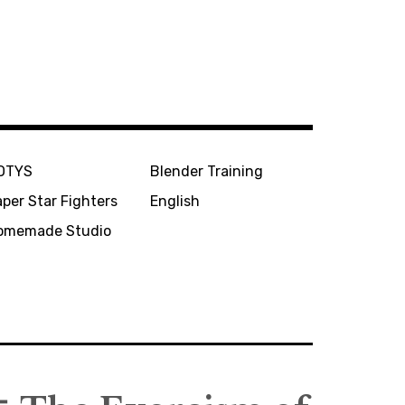
OTYS
Blender Training
per Star Fighters
English
omemade Studio