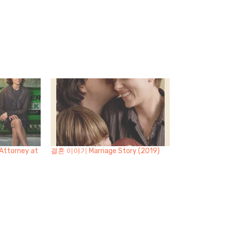
ttorney at
결혼 이야기 Marriage Story (2019)