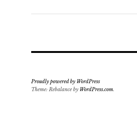
글
탐
색
Proudly powered by WordPress
Theme: Rebalance by
WordPress.com
.