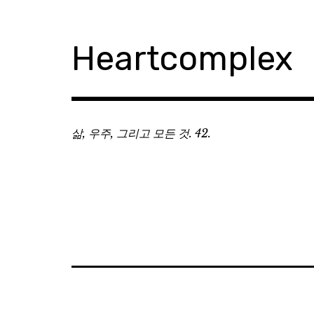
Skip
to
content
Heartcomplex
삶, 우주, 그리고 모든 것. 42.