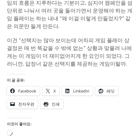
임의 흐름은 지루하다는 기분이고, 심지어 캠페인을 섬
단위로 나눠서 여러 곳을 돌아가면서 운영해야 하는 게
임 플레이는 하는 내내 “왜 이걸 이렇게 만들었지?” 같
은 의문만 들게 만든다.
이건 “선택지는 많아 보이는데 어차피 게임 플레이 상
결정은 매 번 똑같을 수 밖에 없는” 상황과 맞물려 나에
게는 이 게임이 더 재미없어지게 한 요인이 되었다. 그
러니깐, 답정너 같은 선택지를 제공하는 게임이랄까.
이 글 공유:
Facebook
X
LinkedIn
레딧
전자우편
인쇄
이것이 좋아요:
로