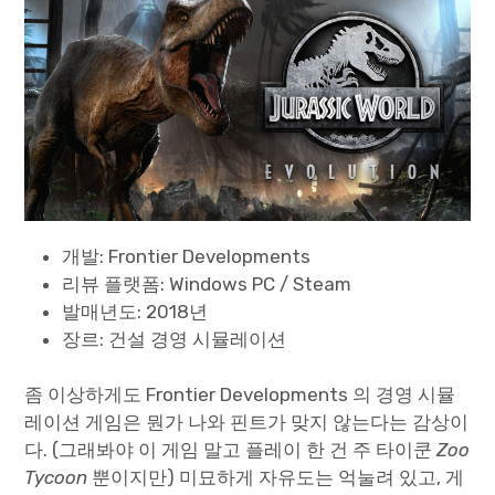
Paper Star Fighters
Homemade Studio
Blender Training
English
개발: Frontier Developments
리뷰 플랫폼: Windows PC / Steam
발매년도: 2018년
장르: 건설 경영 시뮬레이션
좀 이상하게도 Frontier Developments 의 경영 시뮬
레이션 게임은 뭔가 나와 핀트가 맞지 않는다는 감상이
다. (그래봐야 이 게임 말고 플레이 한 건 주 타이쿤
Zoo
Tycoon
뿐이지만) 미묘하게 자유도는 억눌려 있고, 게