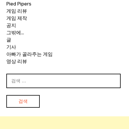
Pied Pipers
게임 리뷰
게임 제작
공지
그밖에…
글
기사
아빠가 골라주는 게임
영상 리뷰
검
색: