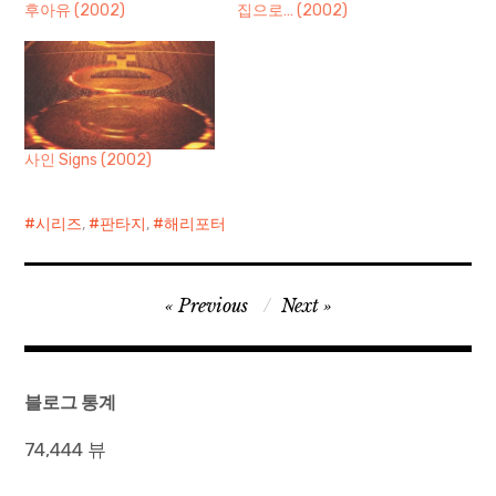
후아유 (2002)
집으로… (2002)
사인 Signs (2002)
시리즈
,
판타지
,
해리포터
글
Previous
Next
탐
색
블로그 통계
74,444 뷰