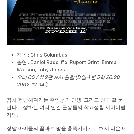
감독 : Chris Columbus
출연 : Daniel Radcliffe, Rupert Grint, Emma
Watson, Toby Jones
오리 CGV 11 2관에서 관람 (D열 4번 5회 20:20
2002. 12. 14.)
점차 험난해져가는 주인공의 인생, 그리고 친구 잘 못
만나 고생하는 여러 인간 군상들의 학교생활 서바이벌
게임.
정말 아이들의 꿈과 희망을 충족시키기 위해서 나온 이