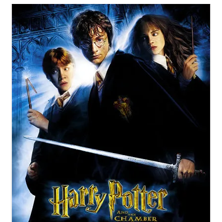
Paper Star Fighters
Homemade Studio
Blender Training
English