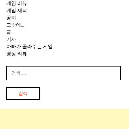
게임 리뷰
게임 제작
공지
그밖에…
글
기사
아빠가 골라주는 게임
영상 리뷰
검
색: