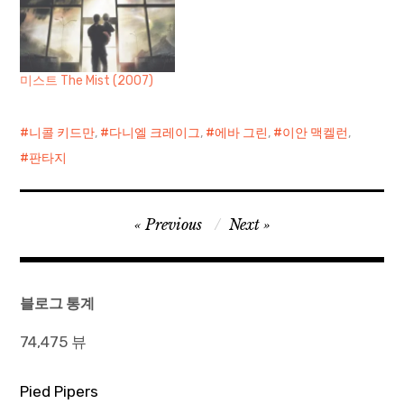
미스트 The Mist (2007)
니콜 키드만
,
다니엘 크레이그
,
에바 그린
,
이안 맥켈런
,
판타지
글
Previous
Next
탐
색
블로그 통계
74,475 뷰
Pied Pipers