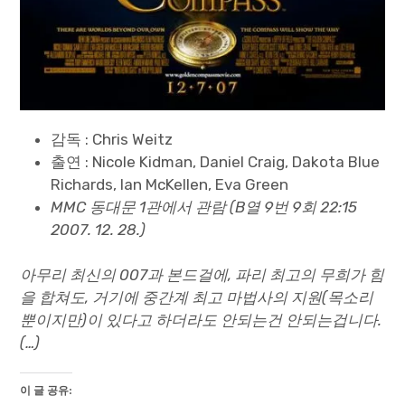
감독 : Chris Weitz
출연 : Nicole Kidman, Daniel Craig, Dakota Blue
Richards, Ian McKellen, Eva Green
MMC 동대문 1관에서 관람 (B열 9번 9회 22:15
2007. 12. 28.)
아무리 최신의 007과 본드걸에, 파리 최고의 무희가 힘
을 합쳐도, 거기에 중간계 최고 마법사의 지원(목소리
뿐이지만)이 있다고 하더라도 안되는건 안되는겁니다.
(…)
이 글 공유: